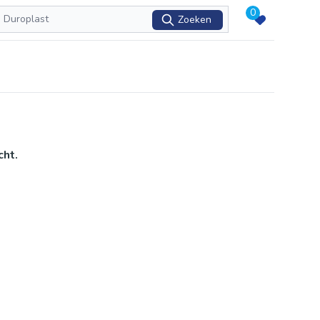
0
Zoeken
cht.