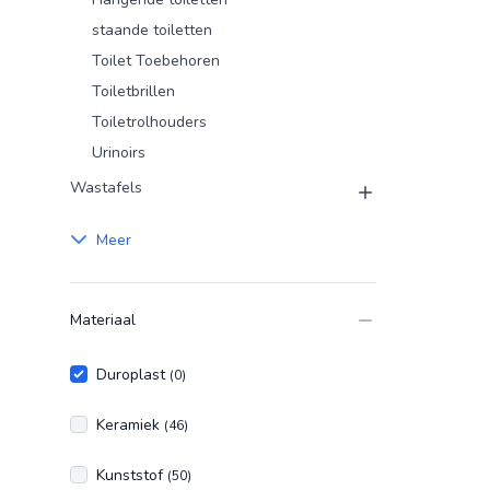
staande toiletten
Toilet Toebehoren
Toiletbrillen
Toiletrolhouders
Urinoirs
Wastafels
Meer
Materiaal
Duroplast
(0)
Keramiek
(46)
Kunststof
(50)