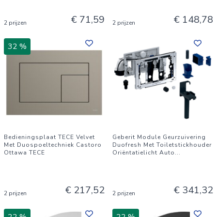
€ 71,59
€ 148,78
2 prijzen
2 prijzen
32 %
Bedieningsplaat TECE Velvet
Geberit Module Geurzuivering
Met Duospoeltechniek Castoro
Duofresh Met Toiletstickhouder
Ottawa TECE
Oriëntatielicht Auto
...
€ 217,52
€ 341,32
2 prijzen
2 prijzen