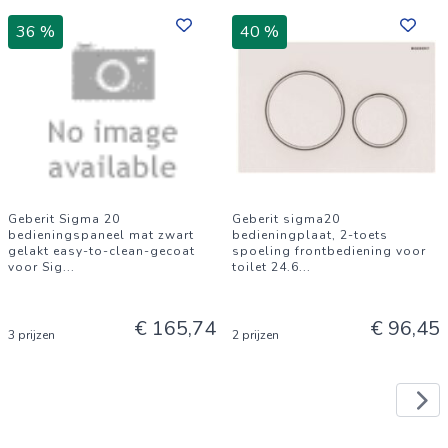
36 %
40 %
Geberit Sigma 20
Geberit sigma20
bedieningspaneel mat zwart
bedieningplaat, 2-toets
gelakt easy-to-clean-gecoat
spoeling frontbediening voor
voor Sig
...
toilet 24.6
...
€ 165,74
€ 96,45
3 prijzen
2 prijzen