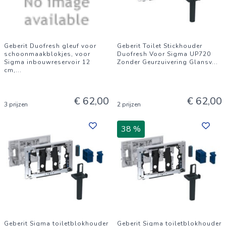
Geberit Duofresh gleuf voor
Geberit Toilet Stickhouder
schoonmaakblokjes, voor
Duofresh Voor Sigma UP720
Sigma inbouwreservoir 12
Zonder Geurzuivering Glansv
...
cm,
...
€ 62,00
€ 62,00
3 prijzen
2 prijzen
38 %
Geberit Sigma toiletblokhouder
Geberit Sigma toiletblokhouder