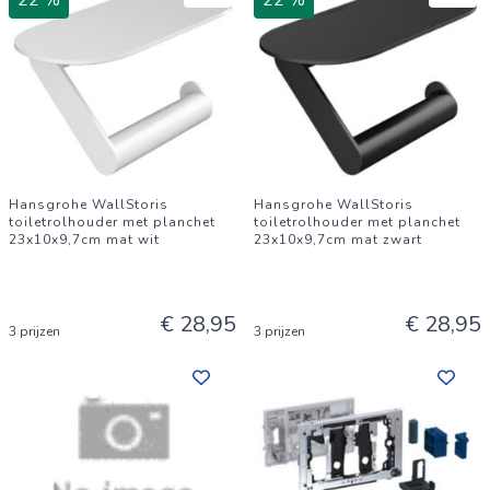
22 %
22 %
Hansgrohe WallStoris
Hansgrohe WallStoris
toiletrolhouder met planchet
toiletrolhouder met planchet
23x10x9,7cm mat wit
23x10x9,7cm mat zwart
€ 28,95
€ 28,95
3 prijzen
3 prijzen