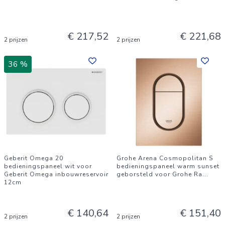
€ 217,52
€ 221,68
2 prijzen
2 prijzen
36 %
Geberit Omega 20
Grohe Arena Cosmopolitan S
bedieningspaneel wit voor
bedieningspaneel warm sunset
Geberit Omega inbouwreservoir
geborsteld voor Grohe Ra
...
12cm
€ 140,64
€ 151,40
2 prijzen
2 prijzen