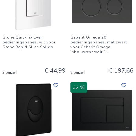
Grohe QuickFix Even
Geberit Omega 20
bedieningspaneel wit voor
bedieningspaneel mat zwart
Grohe Rapid SL en Solido
voor Geberit Omega
inbouwreservoir 1
...
€ 44,99
€ 197,66
3 prijzen
2 prijzen
32 %