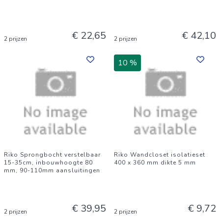
€ 22,65
€ 42,10
2 prijzen
2 prijzen
10 %
Riko Sprongbocht verstelbaar
Riko Wandcloset isolatieset
15-35cm, inbouwhoogte 80
400 x 360 mm dikte 5 mm
mm, 90-110mm aansluitingen
€ 39,95
€ 9,72
2 prijzen
2 prijzen