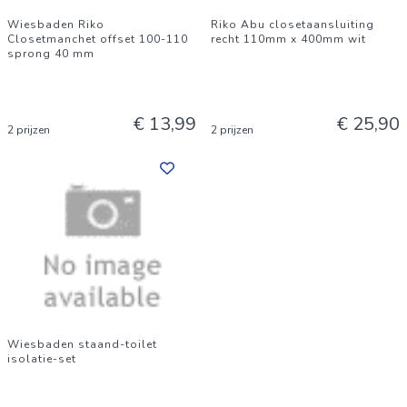
Wiesbaden Riko
Riko Abu closetaansluiting
Closetmanchet offset 100-110
recht 110mm x 400mm wit
sprong 40 mm
€ 13,99
€ 25,90
2 prijzen
2 prijzen
Wiesbaden staand-toilet
isolatie-set