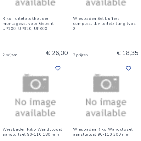
Riko Toiletblokhouder
Wiesbaden Set buffers
montageset voor Geberit
compleet tbv toiletzitting type
UP100, UP320, UP300
2
€ 26,00
€ 18,35
2 prijzen
2 prijzen
Wiesbaden Riko Wandcloset
Wiesbaden Riko Wandcloset
aansluitset 90-110 180 mm
aansluitset 90-110 300 mm