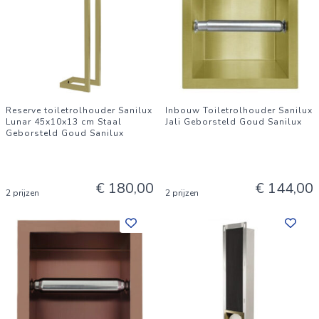
Reserve toiletrolhouder Sanilux
Inbouw Toiletrolhouder Sanilux
Lunar 45x10x13 cm Staal
Jali Geborsteld Goud Sanilux
Geborsteld Goud Sanilux
€ 180,00
€ 144,00
2 prijzen
2 prijzen