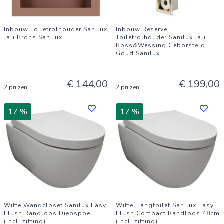
Inbouw Toiletrolhouder Sanilux
Inbouw Reserve
Jali Brons Sanilux
Toiletrolhouder Sanilux Jali
Boss&Wessing Geborsteld
Goud Sanilux
€ 144,00
€ 199,00
2 prijzen
2 prijzen
17 %
17 %
Witte Wandcloset Sanilux Easy
Witte Hangtoilet Sanilux Easy
Flush Randloos Diepspoel
Flush Compact Randloos 48cm
(incl. zitting)
(incl. zitting)