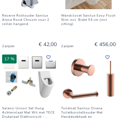
Reserve Rolhouder Sanilux
Wandcloset Sanilux Easy Flush
Alesa Rond Chroom voor 2
Slim incl. Bidet 54 cm (incl
rollen hangend
zitting)
€ 42,00
€ 456,00
2 prijzen
2 prijzen
17 %
Salenzi Urinoir Set Hung
Toiletset Sanilux Oriana
Achterinlaat Mat Wit met TECE
Toiletborstelhouder Met
Drukplaat Elektronisch -
...
Handdoekhaak en