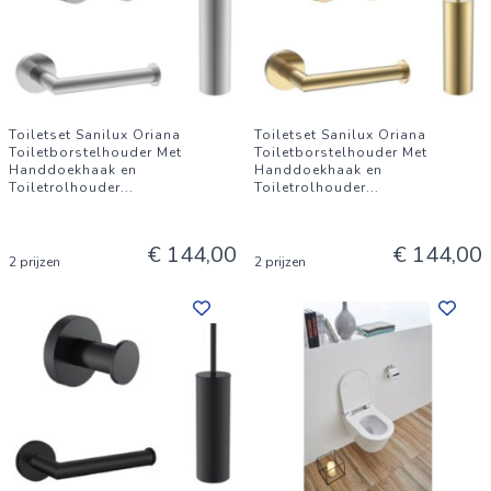
Toiletset Sanilux Oriana
Toiletset Sanilux Oriana
Toiletborstelhouder Met
Toiletborstelhouder Met
Handdoekhaak en
Handdoekhaak en
Toiletrolhouder
...
Toiletrolhouder
...
€ 144,00
€ 144,00
2 prijzen
2 prijzen