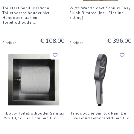
Toiletset Sanilux Oriana
Witte Wandcloset Sanilux Easy
Toiletborstelhouder Met
Flush Rimfree (Incl. Flatline
Handdoekhaak en
zitting)
Toiletrolhouder
...
€ 108,00
€ 396,00
2 prijzen
2 prijzen
Inbouw Toiletrolhouder Sanilux
Handdouche Sanilux Rain De
RVS 13,5x13x12 cm Sanilux
Luxe Goud Geborsteld Sanilux