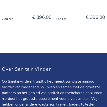
€ 396,00
€ 396,00
2 prijzen
2 prijzen
Over Sanitair Vinden
Op Sanitairvinden.nl vindt u het meest complete aanbod
sanitair van Nederland. Wij werken samen met de grootste
partners op het gebied van sanitair en toebehoren en kunnen
hierdoor het grootste assortiment voor u verzamelen. Wij
hebben onder andere wastafels, kranen, baden, toiletten