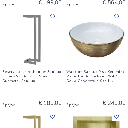
€ 199,00
€ 564,00
2 prijzen
2 prijzen
Reserve toiletrolhouder Sanilux
Waskom Sanilux Pisa Keramiek
Lunar 45x10x13 cm Staal
Met extra Dunne Rand Wit /
Gunmetal Sanilux
Goud Geborsteld Sanilux
€ 180,00
€ 240,00
2 prijzen
2 prijzen