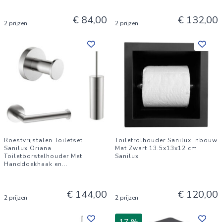
€ 84,00
€ 132,00
2 prijzen
2 prijzen
Roestvrijstalen Toiletset
Toiletrolhouder Sanilux Inbouw
Sanilux Oriana
Mat Zwart 13.5x13x12 cm
Toiletborstelhouder Met
Sanilux
Handdoekhaak en
...
€ 144,00
€ 120,00
2 prijzen
2 prijzen