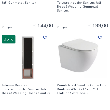
Jali Gunmetal Sanilux
Toiletrolhouder Sanilux Jali
Boss&Wessing Gunmetal
Sanilux
€ 144,00
€ 199,00
2 prijzen
2 prijzen
35 %
Inbouw Reserve
Wandcloset Sanilux Color Line
Toiletrolhouder Sanilux Jali
Rimless 49x37x37 cm Met Slim
Boss&Wessing Brons Sanilux
Flatline Softclose Zi
...