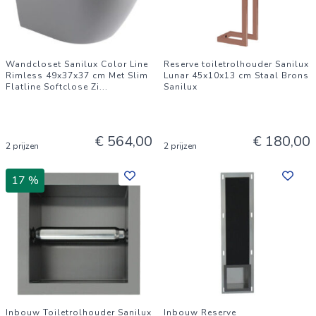
Wandcloset Sanilux Color Line
Reserve toiletrolhouder Sanilux
Rimless 49x37x37 cm Met Slim
Lunar 45x10x13 cm Staal Brons
Flatline Softclose Zi
...
Sanilux
€ 564,00
€ 180,00
2 prijzen
2 prijzen
17 %
Inbouw Toiletrolhouder Sanilux
Inbouw Reserve