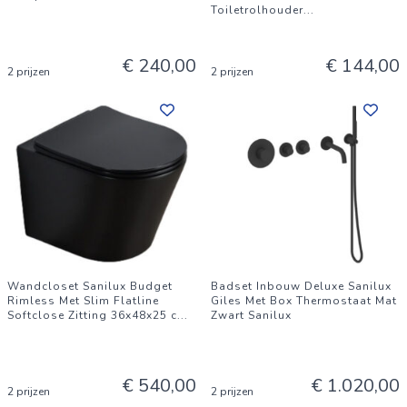
Toiletrolhouder
...
€ 240,00
€ 144,00
2 prijzen
2 prijzen
Wandcloset Sanilux Budget
Badset Inbouw Deluxe Sanilux
Rimless Met Slim Flatline
Giles Met Box Thermostaat Mat
Softclose Zitting 36x48x25 c
...
Zwart Sanilux
€ 540,00
€ 1.020,00
2 prijzen
2 prijzen