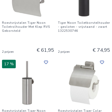
Roestvrijstalen Tiger Noon
Tiger Noon Toiletborstelhouder
Toiletrolhouder Met Klep RVS
- gesloten - vrijstaand - zwart
Geborsteld
1322530746
€ 61,95
€ 74,95
2 prijzen
2 prijzen
17 %
Roestvrijstalen Tiger Noon
Roestvrijstalen Tiger Colar