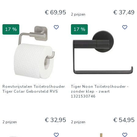
€ 69,95
€ 37,49
2 prijzen
17 %
17 %
Roestvrijstalen Toiletrolhouder
Tiger Noon Toiletrolhouder -
Tiger Colar Geborsteld RVS
zonder klep - zwart
1321530746
€ 32,95
€ 54,95
2 prijzen
2 prijzen