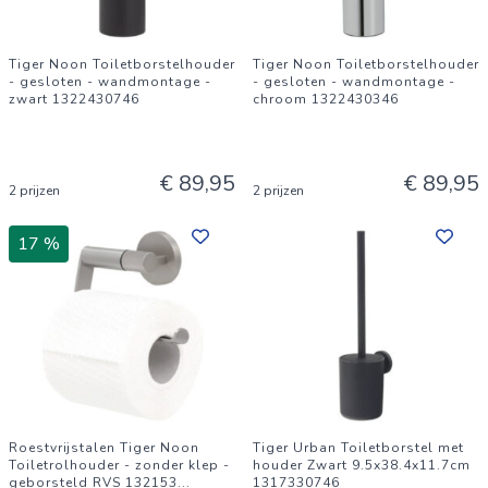
Tiger Noon Toiletborstelhouder
Tiger Noon Toiletborstelhouder
- gesloten - wandmontage -
- gesloten - wandmontage -
zwart 1322430746
chroom 1322430346
€ 89,95
€ 89,95
2 prijzen
2 prijzen
17 %
Roestvrijstalen Tiger Noon
Tiger Urban Toiletborstel met
Toiletrolhouder - zonder klep -
houder Zwart 9.5x38.4x11.7cm
geborsteld RVS 132153
...
1317330746