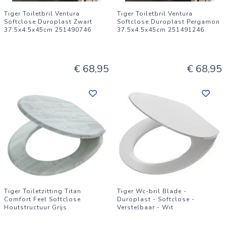
Tiger Toiletbril Ventura
Tiger Toiletbril Ventura
Softclose Duroplast Zwart
Softclose Duroplast Pergamon
37.5x4.5x45cm 251490746
37.5x4.5x45cm 251491246
€ 68,95
€ 68,95
Tiger Toiletzitting Titan
Tiger Wc-bril Blade -
Comfort Feel Softclose
Duroplast - Softclose -
Houtstructuur Grijs
Verstelbaar - Wit