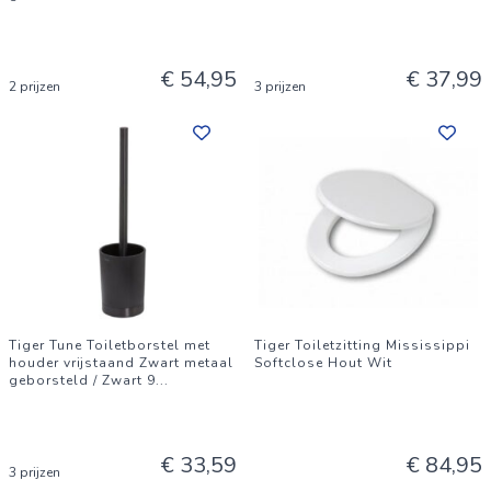
€ 54,95
€ 37,99
2 prijzen
3 prijzen
Tiger Tune Toiletborstel met
Tiger Toiletzitting Mississippi
houder vrijstaand Zwart metaal
Softclose Hout Wit
geborsteld / Zwart 9
...
€ 33,59
€ 84,95
3 prijzen