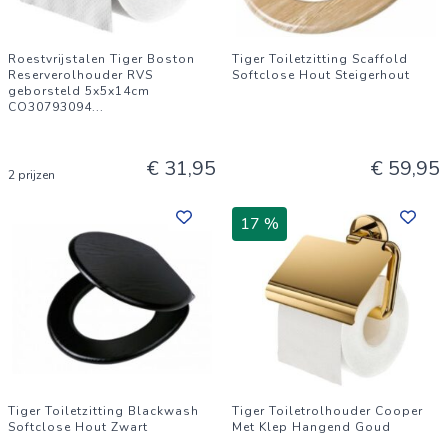
Roestvrijstalen Tiger Boston
Tiger Toiletzitting Scaffold
Reserverolhouder RVS
Softclose Hout Steigerhout
geborsteld 5x5x14cm
CO30793094
...
€ 31,95
€ 59,95
2 prijzen
17 %
Tiger Toiletzitting Blackwash
Tiger Toiletrolhouder Cooper
Softclose Hout Zwart
Met Klep Hangend Goud