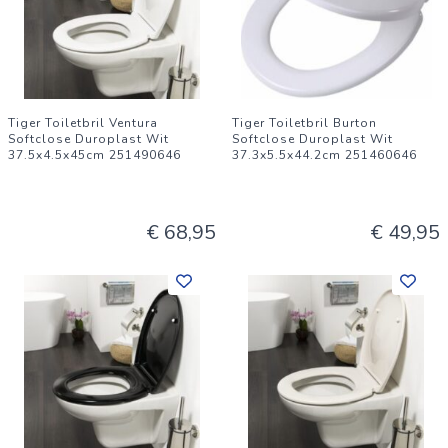
Tiger Toiletbril Ventura
Tiger Toiletbril Burton
Softclose Duroplast Wit
Softclose Duroplast Wit
37.5x4.5x45cm 251490646
37.3x5.5x44.2cm 251460646
€ 68,95
€ 49,95