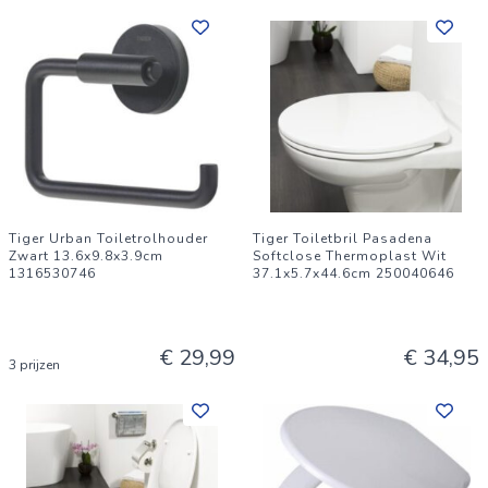
Tiger Urban Toiletrolhouder
Tiger Toiletbril Pasadena
Zwart 13.6x9.8x3.9cm
Softclose Thermoplast Wit
1316530746
37.1x5.7x44.6cm 250040646
€ 29,99
€ 34,95
3 prijzen