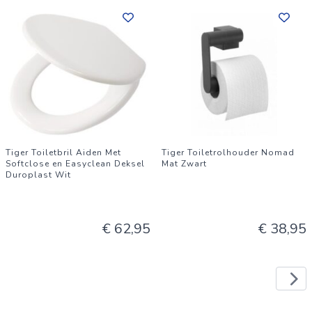
Tiger Toiletbril Aiden Met
Tiger Toiletrolhouder Nomad
Softclose en Easyclean Deksel
Mat Zwart
Duroplast Wit
€ 62,95
€ 38,95