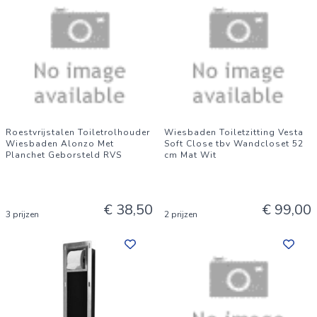
Roestvrijstalen Toiletrolhouder
Wiesbaden Toiletzitting Vesta
Wiesbaden Alonzo Met
Soft Close tbv Wandcloset 52
Planchet Geborsteld RVS
cm Mat Wit
€ 38,50
€ 99,00
3 prijzen
2 prijzen