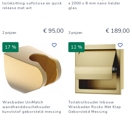
toiletzitting softclose en quick
x 2000 x 8 mm nano helder
release mat wit
glas
€ 95,00
€ 189,00
2 prijzen
3 prijzen
17 %
12 %
Wiesbaden UniMatch
Toiletrolhouder Inbouw
wandhanddouchehouder
Wiesbaden Rocko Met Klep
kunststof geborsteld messing
Geborsteld Messing