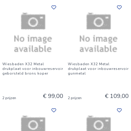
Wiesbaden X32 Metal
Wiesbaden X32 Metal
drukplaat voor inbouwreservoir
drukplaat voor inbouwreservoir
geborsteld brons koper
gunmetal
€ 99,00
€ 109,00
2 prijzen
2 prijzen