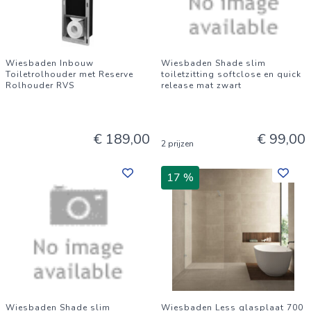
Wiesbaden Inbouw
Wiesbaden Shade slim
Toiletrolhouder met Reserve
toiletzitting softclose en quick
Rolhouder RVS
release mat zwart
€ 189,00
€ 99,00
2 prijzen
17 %
Wiesbaden Shade slim
Wiesbaden Less glasplaat 700