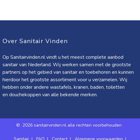
Over Sanitair Vinden
Op Sanitairvinden.nl vindt u het meest complete aanbod
sanitair van Nederland. Wij werken samen met de grootste
partners op het gebied van sanitair en toebehoren en kunnen
hierdoor het grootste assortiment voor u verzamelen. Wij
hebben onder andere wastafels, kranen, baden, toiletten
en douchekoppen van alle bekende merken.
©
2026 sanitairvinden.nl alle rechten voorbehouden
Sanitair
|
FAQ
|
Contact
|
Algemene voorwaarden
|