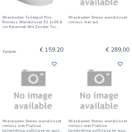
Wiesbaden Toiletpot Prio
Wiesbaden Stereo wandcloset
Rimless Wandcloset 52.2x36.6
rimless mat wit
cm Keramiek Wit Zonder Toi
...
€ 159,20
€ 289,00
4 prijzen
Wiesbaden Stereo wandcloset
Wiesbaden Stereo wandcloset
rimless met Flatline
rimless met Flatline
toiletzitting softclose en quic
...
toiletzitting softclose en quic
...