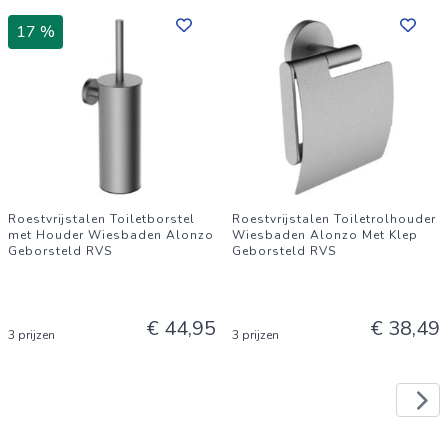
17 %
Roestvrijstalen Toiletborstel
Roestvrijstalen Toiletrolhouder
met Houder Wiesbaden Alonzo
Wiesbaden Alonzo Met Klep
Geborsteld RVS
Geborsteld RVS
€ 44,95
€ 38,49
3 prijzen
3 prijzen