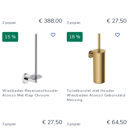
€ 388,00
€ 27,50
2 prijzen
3 prijzen
15 %
18 %
Wiesbaden Reserverolhouder
Toiletborstel met Houder
Alonzo Met Klep Chroom
Wiesbaden Alonzo Geborsteld
Messing
€ 27,50
€ 64,50
3 prijzen
3 prijzen