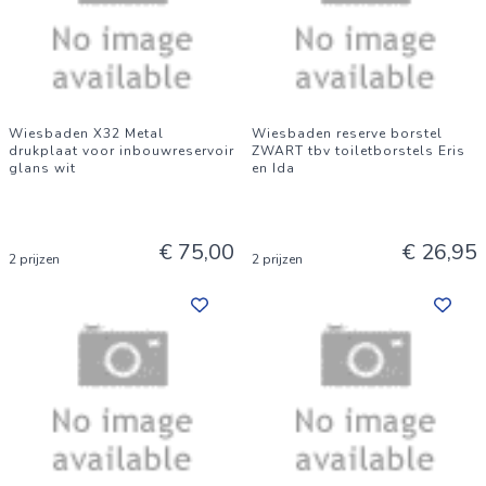
Wiesbaden X32 Metal
Wiesbaden reserve borstel
drukplaat voor inbouwreservoir
ZWART tbv toiletborstels Eris
glans wit
en Ida
€ 75,00
€ 26,95
2 prijzen
2 prijzen