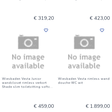
€ 319,20
€ 423,00
Wiesbaden Vesta Junior
Wiesbaden Vesta rimless wand
wandcloset rimless verkort
douche-WC wit
Shade slim toiletzitting softc
...
€ 459,00
€ 1.899,00