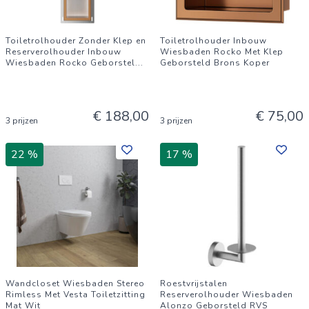
Toiletrolhouder Zonder Klep en
Toiletrolhouder Inbouw
Reserverolhouder Inbouw
Wiesbaden Rocko Met Klep
Wiesbaden Rocko Geborstel
...
Geborsteld Brons Koper
€ 188,00
€ 75,00
3 prijzen
3 prijzen
22 %
17 %
Wandcloset Wiesbaden Stereo
Roestvrijstalen
Rimless Met Vesta Toiletzitting
Reserverolhouder Wiesbaden
Mat Wit
Alonzo Geborsteld RVS