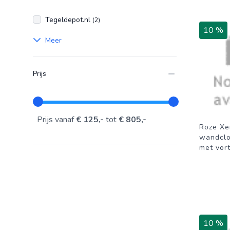
Tegeldepot.nl
(2)
10 %
Meer
Prijs
Prijs vanaf
€ 125,-
tot
€ 805,-
Roze Xe
wandclo
met vor
10 %