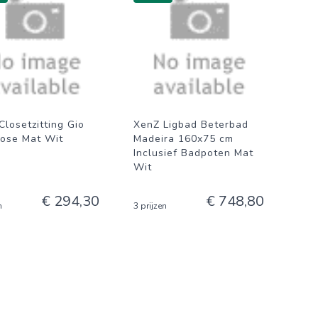
Closetzitting Gio
XenZ Ligbad Beterbad
lose Mat Wit
Madeira 160x75 cm
Inclusief Badpoten Mat
Wit
€ 294,30
€ 748,80
n
3 prijzen