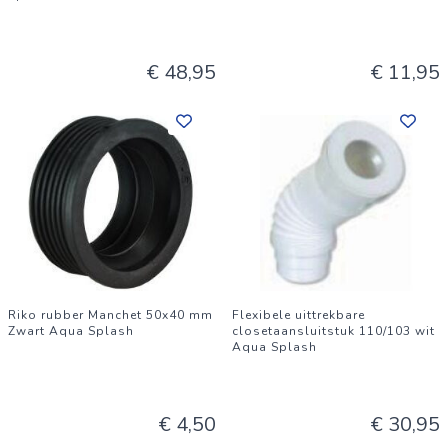
€ 48,95
€ 11,95
Riko rubber Manchet 50x40 mm
Flexibele uittrekbare
Zwart Aqua Splash
closetaansluitstuk 110/103 wit
Aqua Splash
€ 4,50
€ 30,95