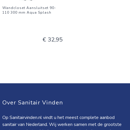
Wandcloset Aansluitset 90-
110 300 mm Aqua Splash
€ 32,95
Over Sanitair Vinden
Op Sanitairvinden.nl vindt u het meest complete aanbod
sanitair van Nederland. Wij werken samen met de grootste