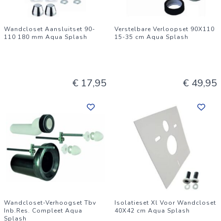
Wandcloset Aansluitset 90-
Verstelbare Verloopset 90X110
110 180 mm Aqua Splash
15-35 cm Aqua Splash
€ 17,95
€ 49,95
Wandcloset-Verhoogset Tbv
Isolatieset Xl Voor Wandcloset
Inb.Res. Compleet Aqua
40X42 cm Aqua Splash
Splash