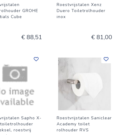
rijstalen
Roestvrijstalen Xenz
trolhouder GROHE
Duero Toiletrolhouder
tials Cube
inox
€ 88,51
€ 81,00
vrijstalen Sapho X-
Roestvrijstalen Saniclear
toiletrolhouder
Academy toilet
ksel, roestvrij
rolhouder RVS