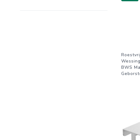
Roestvri
Wessing
BWS Mar
Geborst