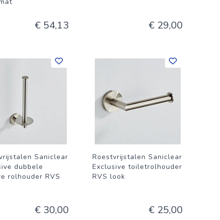
 mat
€ 54,13
€ 29,00
rijstalen Saniclear
Roestvrijstalen Saniclear
sive dubbele
Exclusive toiletrolhouder
ve rolhouder RVS
RVS look
€ 30,00
€ 25,00