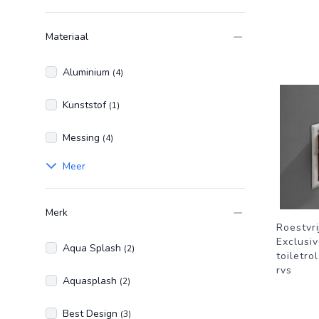
Wit
Materiaal
Aluminium
(4)
Kunststof
(1)
Messing
(4)
Meer
Merk
Roestvri
Exclusi
Aqua Splash
(2)
toiletro
rvs
Aquasplash
(2)
Best Design
(3)