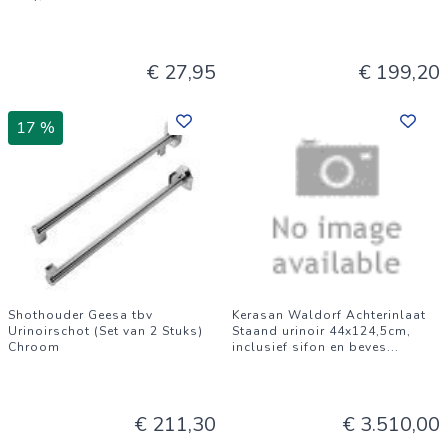
€ 27,95
€ 199,20
17 %
Shothouder Geesa tbv
Kerasan Waldorf Achterinlaat
Urinoirschot (Set van 2 Stuks)
Staand urinoir 44x124,5cm,
Chroom
inclusief sifon en beves
...
€ 211,30
€ 3.510,00