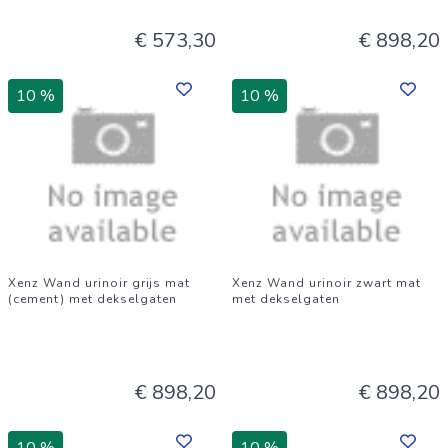
€ 573,30
€ 898,20
10 %
10 %
Xenz Wand urinoir grijs mat
Xenz Wand urinoir zwart mat
(cement) met dekselgaten
met dekselgaten
€ 898,20
€ 898,20