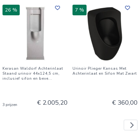
26 %
7 %
Kerasan Waldorf Achterinlaat
Urinoir Plieger Kansas Met
Staand urinoir 44x124,5 cm,
Achterinlaat en Sifon Mat Zwart
inclusief sifon en beve
...
€ 2.005,20
€ 360,00
3 prijzen