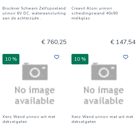
Bruckner Schwarn Zelfspoelend
Creavit Aloni urinoir
urinoir 6V DC, wateraansluiting
scheidingswand 40x90
aan de achterzijde
...
melkglas
€ 760,25
€ 147,54
10 %
10 %
Xenz Wand urinoir wit met
Xenz Wand urinoir mat wit met
dekselgaten
dekselgaten