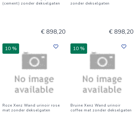
(cement) zonder dekselgaten
zonder dekselgaten
€ 898,20
€ 898,20
10 %
10 %
Roze Xenz Wand urinoir rose
Bruine Xenz Wand urinoir
mat zonder dekselgaten
coffee mat zonder dekselgaten