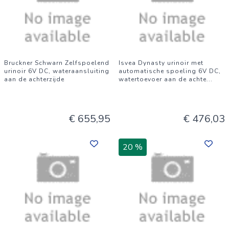
Bruckner Schwarn Zelfspoelend
Isvea Dynasty urinoir met
urinoir 6V DC, wateraansluiting
automatische spoeling 6V DC,
aan de achterzijde
watertoevoer aan de achte
...
€ 655,95
€ 476,03
20 %