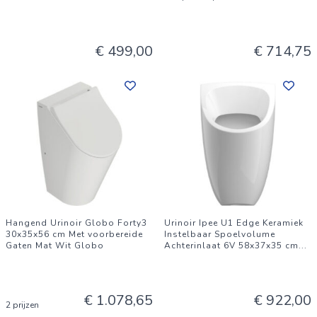
€ 499,00
€ 714,75
Hangend Urinoir Globo Forty3
Urinoir Ipee U1 Edge Keramiek
30x35x56 cm Met voorbereide
Instelbaar Spoelvolume
Gaten Mat Wit Globo
Achterinlaat 6V 58x37x35 cm
...
€ 1.078,65
€ 922,00
2 prijzen