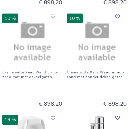
€ 898,20
€ 898,20
10 %
10 %
Creme witte Xenz Wand urinoir
Creme witte Xenz Wand urinoir
zand mat met dekselgaten
zand mat zonder dekselgaten
€ 898,20
€ 898,20
19 %