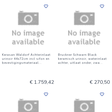
Kerasan Waldorf Achterinlaat
Bruckner Schwarn Black
urinoir 44x72cm incl sifon en
keramisch urinoir, waterinlaat
bevestigingsmateriaal
...
achter, uitlaat onder, zwa
...
€ 1.759,42
€ 270,50