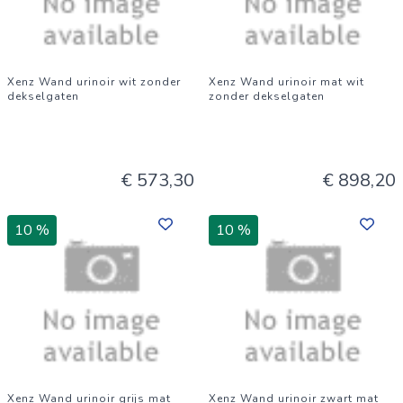
Xenz Wand urinoir wit zonder
Xenz Wand urinoir mat wit
dekselgaten
zonder dekselgaten
€ 573,30
€ 898,20
10 %
10 %
Xenz Wand urinoir grijs mat
Xenz Wand urinoir zwart mat