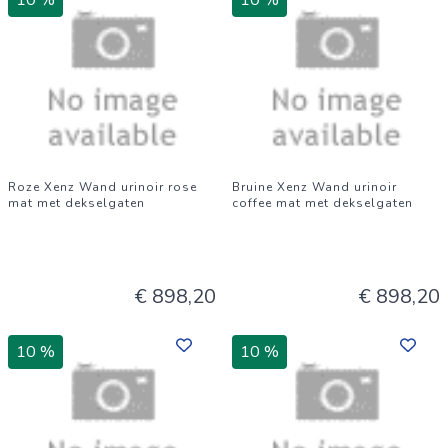
10 %
10 %
Roze Xenz Wand urinoir rose
Bruine Xenz Wand urinoir
mat met dekselgaten
coffee mat met dekselgaten
€ 898,20
€ 898,20
10 %
10 %