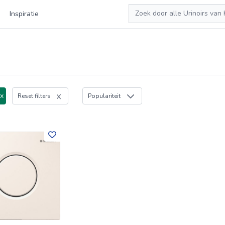
Zoeken
Inspiratie
 x
Reset filters
Populariteit