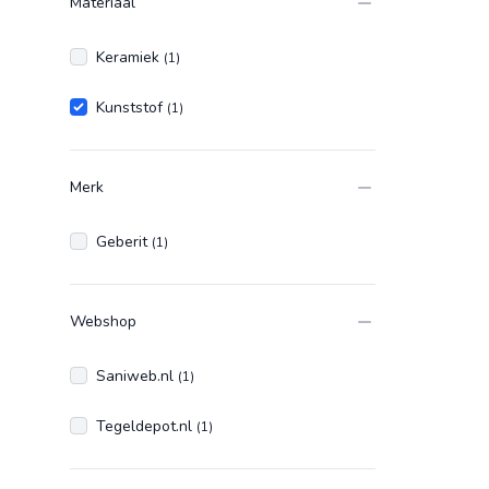
Materiaal
Keramiek
(1)
Kunststof
(1)
Merk
Geberit
(1)
Webshop
Saniweb.nl
(1)
Tegeldepot.nl
(1)