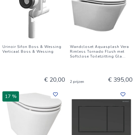
Urinoir Sifon Boss & Wessing
Wandcloset Aquasplash Vera
Verticaal Boss & Wessing
Rimless Tornado Flush met
Softclose Toiletzitting Gla
...
€ 20,00
€ 395,00
2 prijzen
17 %