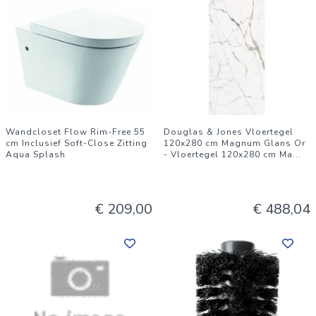
Wandcloset Flow Rim-Free 55
Douglas & Jones Vloertegel
cm Inclusief Soft-Close Zitting
120x280 cm Magnum Glans Or
Aqua Splash
- Vloertegel 120x280 cm Ma
...
€ 209,00
€ 488,04