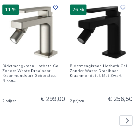
11 %
26 %
Bidetmengkraan Hotbath Gal
Bidetmengkraan Hotbath Gal
Zonder Waste Draaibaar
Zonder Waste Draaibaar
Kraanmondstuk Geborsteld
Kraanmondstuk Mat Zwart
Nikke
...
€ 299,00
€ 256,50
2 prijzen
2 prijzen