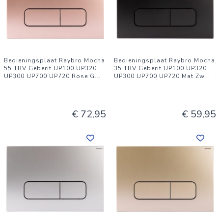
Bedieningsplaat Raybro Mocha
Bedieningsplaat Raybro Mocha
55 TBV Geberit UP100 UP320
35 TBV Geberit UP100 UP320
UP300 UP700 UP720 Rose G
...
UP300 UP700 UP720 Mat Zw
...
€ 72,95
€ 59,95