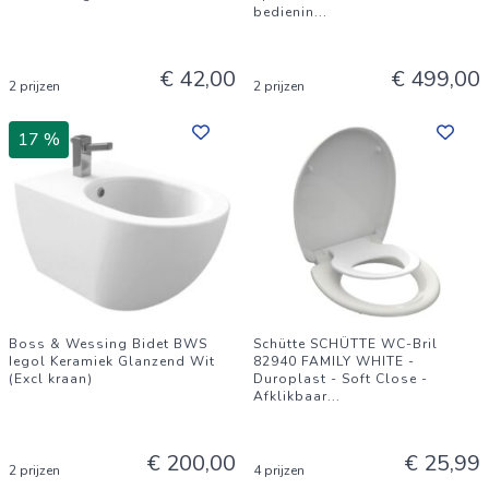
bedienin
...
€ 42,00
€ 499,00
2 prijzen
2 prijzen
17 %
Boss & Wessing Bidet BWS
Schütte SCHÜTTE WC-Bril
Iegol Keramiek Glanzend Wit
82940 FAMILY WHITE -
(Excl kraan)
Duroplast - Soft Close -
Afklikbaar
...
€ 200,00
€ 25,99
2 prijzen
4 prijzen