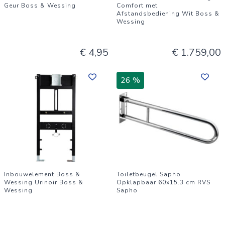
Geur Boss & Wessing
Comfort met
Afstandsbediening Wit Boss &
Wessing
€ 4,95
€ 1.759,00
26 %
Inbouwelement Boss &
Toiletbeugel Sapho
Wessing Urinoir Boss &
Opklapbaar 60x15.3 cm RVS
Wessing
Sapho