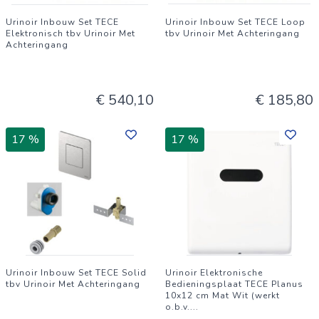
Urinoir Inbouw Set TECE
Urinoir Inbouw Set TECE Loop
Elektronisch tbv Urinoir Met
tbv Urinoir Met Achteringang
Achteringang
€ 540,10
€ 185,80
17 %
17 %
Urinoir Inbouw Set TECE Solid
Urinoir Elektronische
tbv Urinoir Met Achteringang
Bedieningsplaat TECE Planus
10x12 cm Mat Wit (werkt
o.b.v.
...