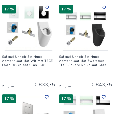
bevestigingsmateriaal
17 %
17 %
Salenzi Urinoir Set Hung
Salenzi Urinoir Set Hung
Achterinlaat Mat Wit met TECE
Achterinlaat Mat Zwart met
Loop Drukplaat Glas - Uri
...
TECE Square Drukplaat Glas -
...
€ 833,75
€ 843,75
2 prijzen
2 prijzen
17 %
17 %