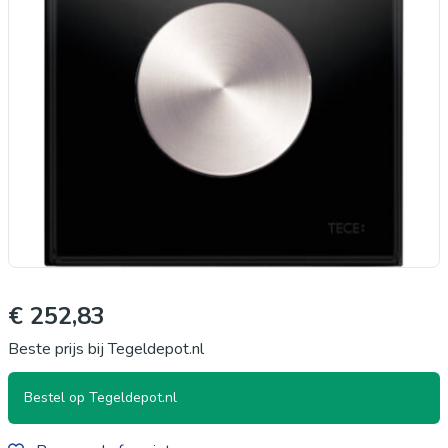
€ 252,83
Beste prijs bij Tegeldepot.nl
Bestel op Tegeldepot.nl