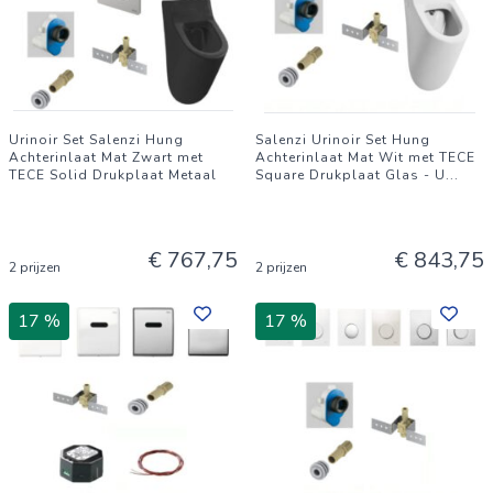
Urinoir Set Salenzi Hung
Salenzi Urinoir Set Hung
Achterinlaat Mat Zwart met
Achterinlaat Mat Wit met TECE
TECE Solid Drukplaat Metaal
Square Drukplaat Glas - U
...
€ 767,75
€ 843,75
2 prijzen
2 prijzen
17 %
17 %