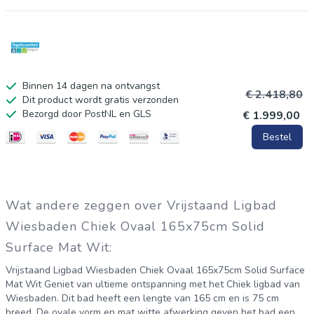
Binnen 14 dagen na ontvangst
€ 2.418,80
Dit product wordt gratis verzonden
Bezorgd door PostNL en GLS
€ 1.999,00
Bestel
Wat andere zeggen over Vrijstaand Ligbad
Wiesbaden Chiek Ovaal 165x75cm Solid
Surface Mat Wit:
Vrijstaand Ligbad Wiesbaden Chiek Ovaal 165x75cm Solid Surface
Mat Wit Geniet van ultieme ontspanning met het Chiek ligbad van
Wiesbaden. Dit bad heeft een lengte van 165 cm en is 75 cm
breed. De ovale vorm en mat witte afwerking geven het bad een