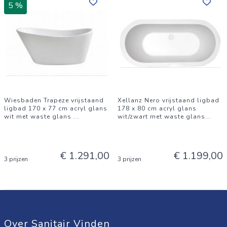
5 %
Wiesbaden Trapeze vrijstaand
Xellanz Nero vrijstaand ligbad
ligbad 170 x 77 cm acryl glans
178 x 80 cm acryl glans
wit met waste glans
...
wit/zwart met waste glans
...
€ 1.291,00
€ 1.199,00
3 prijzen
3 prijzen
Over Sanitair Vinden