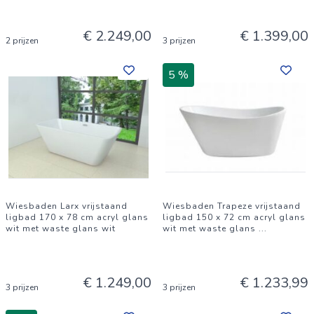
€ 2.249,00
€ 1.399,00
2 prijzen
3 prijzen
5 %
Wiesbaden Larx vrijstaand
Wiesbaden Trapeze vrijstaand
ligbad 170 x 78 cm acryl glans
ligbad 150 x 72 cm acryl glans
wit met waste glans wit
wit met waste glans
...
€ 1.249,00
€ 1.233,99
3 prijzen
3 prijzen