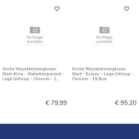
Grohe Wastafelmengkraan
Grohe Wastafelmengkraan
Start Alira - Waterbesparend -
Start - Ecojoy - Lage Uitloop -
Lage Uitloop - Chroom - 1
...
Chroom - 19,8cm
€ 79,99
€ 95,20