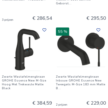
Geborst
...
€ 286,54
€ 295,50
3 prijzen
55 %
Zwarte Wastafelmengkraan
Zwarte Wastafelmengkraan
GROHE Essence New M-Size
Inbouw GROHE Essence New
Hoog Met Trekwaste Matte
Tweegats M-Size 183 mm Matte
Black
B
...
€ 384,59
€ 229,00
2 prijzen