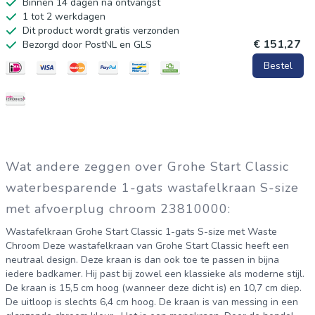
Binnen 14 dagen na ontvangst
1 tot 2 werkdagen
Dit product wordt gratis verzonden
€ 151,27
Bezorgd door PostNL en GLS
Bestel
Wat andere zeggen over Grohe Start Classic
waterbesparende 1-gats wastafelkraan S-size
met afvoerplug chroom 23810000:
Wastafelkraan Grohe Start Classic 1-gats S-size met Waste
Chroom Deze wastafelkraan van Grohe Start Classic heeft een
neutraal design. Deze kraan is dan ook toe te passen in bijna
iedere badkamer. Hij past bij zowel een klassieke als moderne stijl.
De kraan is 15,5 cm hoog (wanneer deze dicht is) en 10,7 cm diep.
De uitloop is slechts 6,4 cm hoog. De kraan is van messing in een