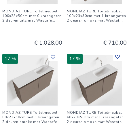
MONDIAZ TURE Toiletmeubel
MONDIAZ TURE Toiletmeubel
100x23x50cm met 0 kraangaten
100x23x50cm met 1 kraangaten
2 deuren talc mat Wastafe
...
2 deuren smoke mat Wastaf
...
€ 1.028,00
€ 710,00
17 %
17 %
MONDIAZ TURE Toiletmeubel
MONDIAZ TURE Toiletmeubel
80x23x50cm met 1 kraangaten
60x23x50cm met 0 kraangaten
2 deuren smoke mat Wastafe
...
2 deuren smoke mat Wastafe
...