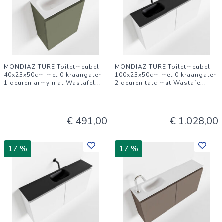
MONDIAZ TURE Toiletmeubel
MONDIAZ TURE Toiletmeubel
40x23x50cm met 0 kraangaten
100x23x50cm met 0 kraangaten
1 deuren army mat Wastafel
...
2 deuren talc mat Wastafe
...
€ 491,00
€ 1.028,00
17 %
17 %