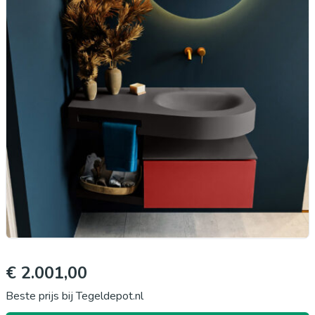
€ 2.001,00
Beste prijs bij Tegeldepot.nl