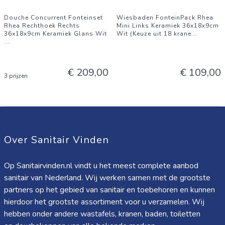
Douche Concurrent Fonteinset
Wiesbaden FonteinPack Rhea
Rhea Rechthoek Rechts
Mini Links Keramiek 36x18x9cm
36x18x9cm Keramiek Glans Wit
Wit (Keuze uit 18 krane
...
...
€ 209,00
€ 109,00
3 prijzen
Over Sanitair Vinden
Op Sanitairvinden.nl vindt u het meest complete aanbod
sanitair van Nederland. Wij werken samen met de grootste
partners op het gebied van sanitair en toebehoren en kunnen
hierdoor het grootste assortiment voor u verzamelen. Wij
hebben onder andere wastafels, kranen, baden, toiletten