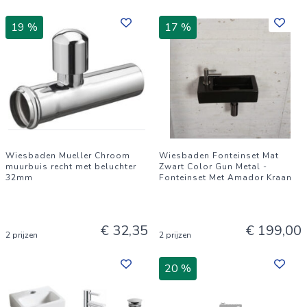
19 %
17 %
Wiesbaden Mueller Chroom
Wiesbaden Fonteinset Mat
muurbuis recht met beluchter
Zwart Color Gun Metal -
32mm
Fonteinset Met Amador Kraan
€ 32,35
€ 199,00
2 prijzen
2 prijzen
20 %