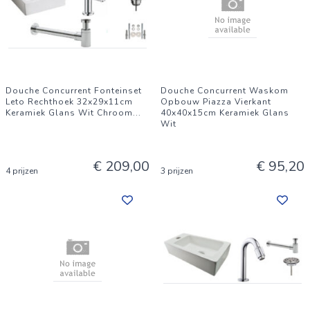
Douche Concurrent Fonteinset
Douche Concurrent Waskom
Leto Rechthoek 32x29x11cm
Opbouw Piazza Vierkant
Keramiek Glans Wit Chroom
...
40x40x15cm Keramiek Glans
Wit
€ 209,00
€ 95,20
4 prijzen
3 prijzen