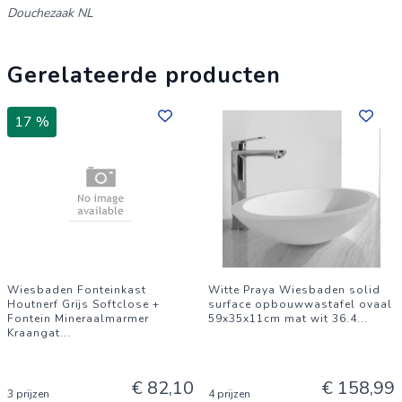
Douchezaak NL
Gerelateerde producten
17 %
Wiesbaden Fonteinkast
Witte Praya Wiesbaden solid
Houtnerf Grijs Softclose +
surface opbouwwastafel ovaal
Fontein Mineraalmarmer
59x35x11cm mat wit 36.4
...
Kraangat
...
€ 82,10
€ 158,99
3 prijzen
4 prijzen