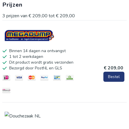
Prijzen
3
prijzen van
€ 209,00
tot
€ 209,00
Binnen 14 dagen na ontvangst
1 tot 2 werkdagen
Dit product wordt gratis verzonden
€ 209,00
Bezorgd door PostNL en GLS
Bestel