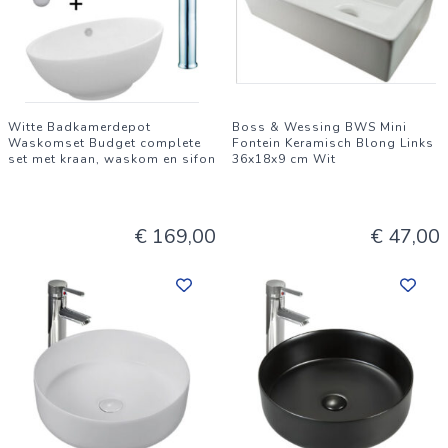
Witte Badkamerdepot
Boss & Wessing BWS Mini
Waskomset Budget complete
Fontein Keramisch Blong Links
set met kraan, waskom en sifon
36x18x9 cm Wit
€ 169,00
€ 47,00