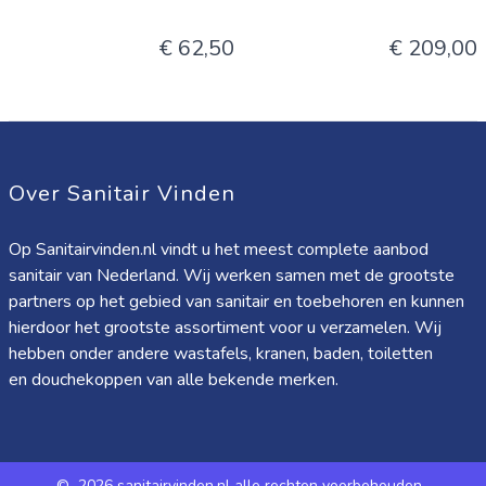
€ 62,50
€ 209,00
Over Sanitair Vinden
Op Sanitairvinden.nl vindt u het meest complete aanbod
sanitair van Nederland. Wij werken samen met de grootste
partners op het gebied van sanitair en toebehoren en kunnen
hierdoor het grootste assortiment voor u verzamelen. Wij
hebben onder andere wastafels, kranen, baden, toiletten
en douchekoppen van alle bekende merken.
©
2026 sanitairvinden.nl alle rechten voorbehouden