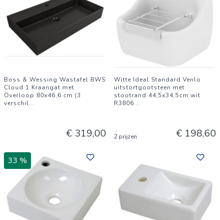
Boss & Wessing Wastafel BWS
Witte Ideal Standard Venlo
Cloud 1 Kraangat met
uitstortgootsteen met
Overloop 80x46,6 cm (3
stootrand 44,5x34,5cm wit
verschil
...
R3806
...
€ 319,00
€ 198,60
2 prijzen
33 %