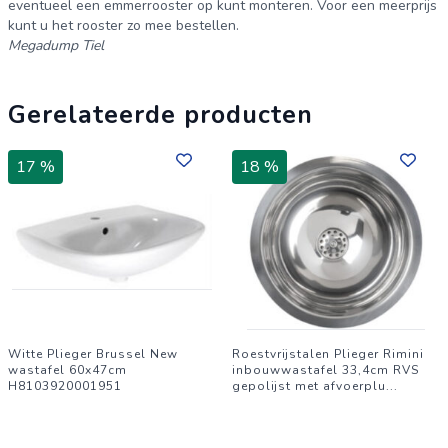
eventueel een emmerrooster op kunt monteren. Voor een meerprijs
kunt u het rooster zo mee bestellen.
Megadump Tiel
Gerelateerde producten
17 %
18 %
Witte Plieger Brussel New
Roestvrijstalen Plieger Rimini
wastafel 60x47cm
inbouwwastafel 33,4cm RVS
H8103920001951
gepolijst met afvoerplu
...