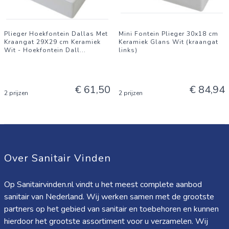
Plieger Hoekfontein Dallas Met
Mini Fontein Plieger 30x18 cm
Kraangat 29X29 cm Keramiek
Keramiek Glans Wit (kraangat
Wit - Hoekfontein Dall
...
links)
€ 61,50
€ 84,94
2 prijzen
2 prijzen
Over Sanitair Vinden
Op Sanitairvinden.nl vindt u het meest complete aanbod
sanitair van Nederland. Wij werken samen met de grootste
partners op het gebied van sanitair en toebehoren en kunnen
hierdoor het grootste assortiment voor u verzamelen. Wij