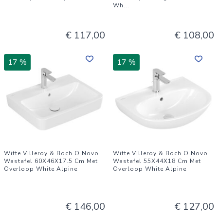
Wh
...
€ 117,00
€ 108,00
17 %
17 %
Witte Villeroy & Boch O.Novo
Witte Villeroy & Boch O.Novo
Wastafel 60X46X17.5 Cm Met
Wastafel 55X44X18 Cm Met
Overloop White Alpine
Overloop White Alpine
€ 146,00
€ 127,00