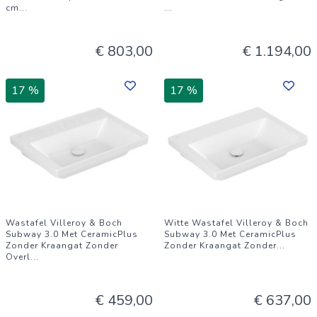
cm
...
...
€ 803,00
€ 1.194,00
17 %
17 %
Wastafel Villeroy & Boch
Witte Wastafel Villeroy & Boch
Subway 3.0 Met CeramicPlus
Subway 3.0 Met CeramicPlus
Zonder Kraangat Zonder
Zonder Kraangat Zonder
...
Overl
...
€ 459,00
€ 637,00