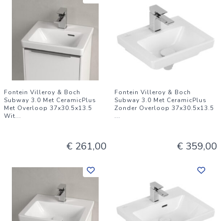
Fontein Villeroy & Boch
Fontein Villeroy & Boch
Subway 3.0 Met CeramicPlus
Subway 3.0 Met CeramicPlus
Met Overloop 37x30.5x13.5
Zonder Overloop 37x30.5x13.5
Wit
...
...
€ 261,00
€ 359,00