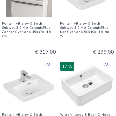
Fontein Villeroy & Boch
Fontein Villeroy & Boch
Subway 3.0 Met CeramicPlus
Subway 3.0 Met CeramicPlus
Zonder Overloop 45x37x14.5
Met Overloop 50x40x14.5 cm
cm
...
Wi
...
€ 317,00
€ 299,00
17 %
Fontein Villeroy & Boch
Witte Villeroy & Boch O.Novo