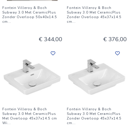
Fontein Villeroy & Boch
Fontein Villeroy & Boch
Subway 3.0 Met CeramicPlus
Subway 3.0 Met CeramicPlus
Zonder Overloop 50x40x14.5
Zonder Overloop 45x37x14.5
cm
...
cm
...
€ 344,00
€ 376,00
Fontein Villeroy & Boch
Fontein Villeroy & Boch
Subway 3.0 Met CeramicPlus
Subway 3.0 Met CeramicPlus
Met Overloop 45x37x14.5 cm
Zonder Overloop 45x37x14.5
Wi
...
cm
...