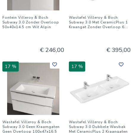
Fontein Villeroy & Boch
Wastafel Villeroy & Boch
Subway 3.0 Zonder Overloop
Subway 3.0 Met CeramicPlus 1
50x40x14.5 cm Wit Alpin
Kraangat Zonder Overloop 6
...
€ 246,00
€ 395,00
17 %
17 %
Wastafel Villeroy & Boch
Wastafel Villeroy & Boch
Subway 3.0 Geen Kraamgaten
Subway 3.0 Dubbele Wasbak
Geen Overloop 100x47x16.5
Met CeramicPlus 2 Kraangaten