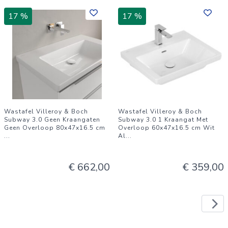
17 %
17 %
Wastafel Villeroy & Boch
Wastafel Villeroy & Boch
Subway 3.0 Geen Kraangaten
Subway 3.0 1 Kraangat Met
Geen Overloop 80x47x16.5 cm
Overloop 60x47x16.5 cm Wit
...
Al
...
€ 662,00
€ 359,00