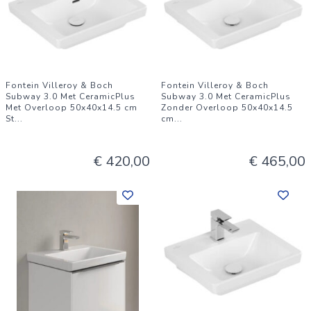
Fontein Villeroy & Boch
Fontein Villeroy & Boch
Subway 3.0 Met CeramicPlus
Subway 3.0 Met CeramicPlus
Met Overloop 50x40x14.5 cm
Zonder Overloop 50x40x14.5
St
...
cm
...
€ 420,00
€ 465,00