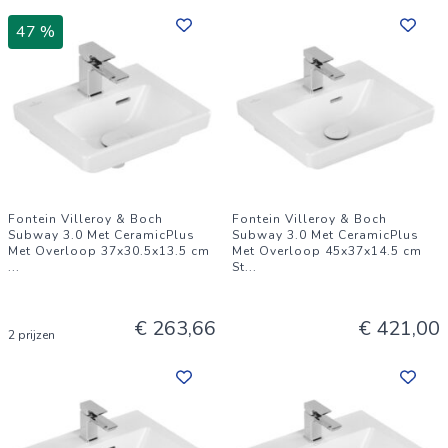
47 %
Fontein Villeroy & Boch
Fontein Villeroy & Boch
Subway 3.0 Met CeramicPlus
Subway 3.0 Met CeramicPlus
Met Overloop 37x30.5x13.5 cm
Met Overloop 45x37x14.5 cm
...
St
...
€ 263,66
€ 421,00
2 prijzen