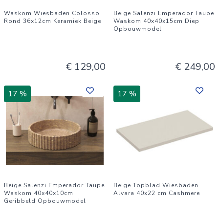
Waskom Wiesbaden Colosso
Beige Salenzi Emperador Taupe
Rond 36x12cm Keramiek Beige
Waskom 40x40x15cm Diep
Opbouwmodel
€ 129,00
€ 249,00
17 %
17 %
Beige Salenzi Emperador Taupe
Beige Topblad Wiesbaden
Waskom 40x40x10cm
Alvara 40x22 cm Cashmere
Geribbeld Opbouwmodel