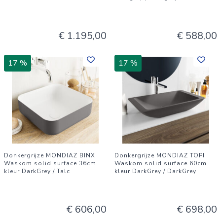
€ 1.195,00
€ 588,00
17 %
17 %
Donkergrijze MONDIAZ BINX
Donkergrijze MONDIAZ TOPI
Waskom solid surface 36cm
Waskom solid surface 60cm
kleur DarkGrey / Talc
kleur DarkGrey / DarkGrey
€ 606,00
€ 698,00