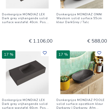
Donkergrijze MONDIAZ LEX
Donkergrijze MONDIAZ ONNI
Dark grey vrijhangende solid
Waskom solid surface 55cm
surface wastafel 40cm. Pos
...
kleur DarkGrey / Talc
€ 1.106,00
€ 588,00
17 %
17 %
Donkergrijze MONDIAZ LEX
Donkergrijze MONDIAZ POOLE
Dark grey vrijhangende solid
solid surface opzetkom kleur
surface wastafel 60cm. Pos
...
Darkgrey | Darkgrey. Afm
...