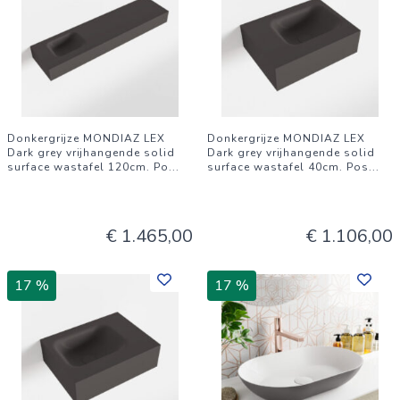
Donkergrijze MONDIAZ LEX
Donkergrijze MONDIAZ LEX
Dark grey vrijhangende solid
Dark grey vrijhangende solid
surface wastafel 120cm. Po
...
surface wastafel 40cm. Pos
...
€ 1.465,00
€ 1.106,00
17 %
17 %