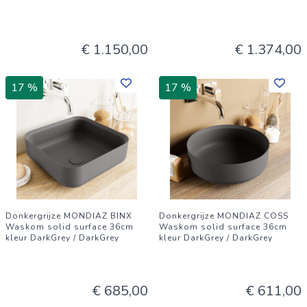
€ 1.150,00
€ 1.374,00
17 %
17 %
Donkergrijze MONDIAZ BINX
Donkergrijze MONDIAZ COSS
Waskom solid surface 36cm
Waskom solid surface 36cm
kleur DarkGrey / DarkGrey
kleur DarkGrey / DarkGrey
€ 685,00
€ 611,00