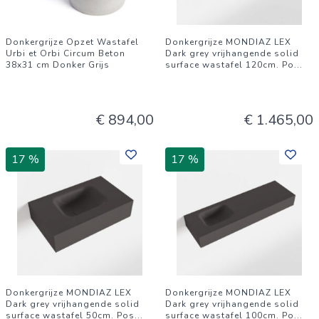
Donkergrijze Opzet Wastafel
Donkergrijze MONDIAZ LEX
Urbi et Orbi Circum Beton
Dark grey vrijhangende solid
38x31 cm Donker Grijs
surface wastafel 120cm. Po
...
€ 894,00
€ 1.465,00
17 %
17 %
Donkergrijze MONDIAZ LEX
Donkergrijze MONDIAZ LEX
Dark grey vrijhangende solid
Dark grey vrijhangende solid
surface wastafel 50cm. Pos
...
surface wastafel 100cm. Po
...