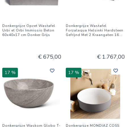
Donkergrijze Opzet Wastafel
Donkergrijze Wastafel
Urbi et Orbi Immissio Beton
Forzalaqua Helsinki Hardsteen
60x40x17 cm Donker Grijs
Gefrijnd Met 2 Kraangaten 16
...
€ 675,00
€ 1.767,00
17 %
17 %
Donkergrijze Waskom Globo T-
Donkergrijze MONDIAZ COSS