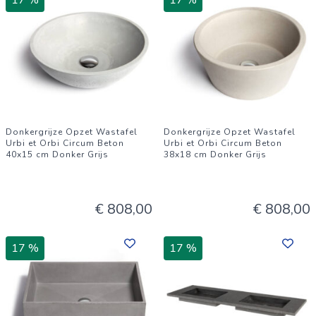
17 %
17 %
Donkergrijze Opzet Wastafel
Donkergrijze Opzet Wastafel
Urbi et Orbi Circum Beton
Urbi et Orbi Circum Beton
40x15 cm Donker Grijs
38x18 cm Donker Grijs
€ 808,00
€ 808,00
17 %
17 %