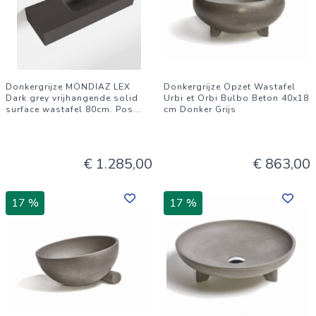
Donkergrijze MONDIAZ LEX
Donkergrijze Opzet Wastafel
Dark grey vrijhangende solid
Urbi et Orbi Bulbo Beton 40x18
surface wastafel 80cm. Pos
...
cm Donker Grijs
€ 1.285,00
€ 863,00
17 %
17 %