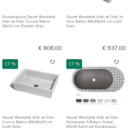
Donkergrijze Opzet Wastafel
Opzet Wastafel Urbi et Orbi In
Urbi et Orbi Circum Beton
Vivo Beton 60x39x16 cm Licht
42x12 cm Donker Grijs
Grijs
€ 808,00
€ 937,00
17 %
17 %
Opzet Wastafel Urbi et Orbi
Opzet Wastafel Urbi et Orbi
Concis Beton 60x40x16 cm
Holywater S Beton Ovaal
Licht Grijs
63x35.5x14 cm Donkergrijs