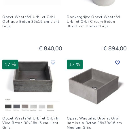
Opzet Wastafel Urbi et Orbi
Donkergrijze Opzet Wastafel
Obliquo Beton 35x19 cm Licht
Urbi et Orbi Circum Beton
Grijs
38x31 cm Donker Grijs
€ 840,00
€ 894,00
17 %
17 %
Opzet Wastafel Urbi et Orbi In
Opzet Wastafel Urbi et Orbi
Vivo Beton 38x38x16 cm Licht
Immissio Beton 39x39x16 cm
Grijs
Medium Grijs