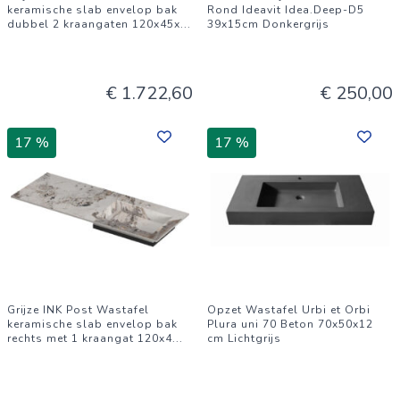
keramische slab envelop bak
Rond Ideavit Idea.Deep-D5
dubbel 2 kraangaten 120x45x
...
39x15cm Donkergrijs
€ 1.722,60
€ 250,00
17 %
17 %
Grijze INK Post Wastafel
Opzet Wastafel Urbi et Orbi
keramische slab envelop bak
Plura uni 70 Beton 70x50x12
rechts met 1 kraangat 120x4
...
cm Lichtgrijs