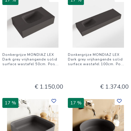
17 %
17 %
Donkergrijze MONDIAZ LEX
Donkergrijze MONDIAZ LEX
Dark grey vrijhangende solid
Dark grey vrijhangende solid
surface wastafel 50cm. Pos
...
surface wastafel 100cm. Po
...
€ 1.150,00
€ 1.374,00
17 %
17 %