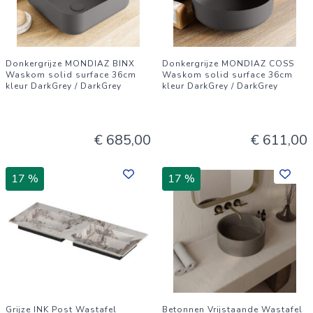
Donkergrijze MONDIAZ BINX
Donkergrijze MONDIAZ COSS
Waskom solid surface 36cm
Waskom solid surface 36cm
kleur DarkGrey / DarkGrey
kleur DarkGrey / DarkGrey
€ 685,00
€ 611,00
17 %
17 %
Grijze INK Post Wastafel
Betonnen Vrijstaande Wastafel