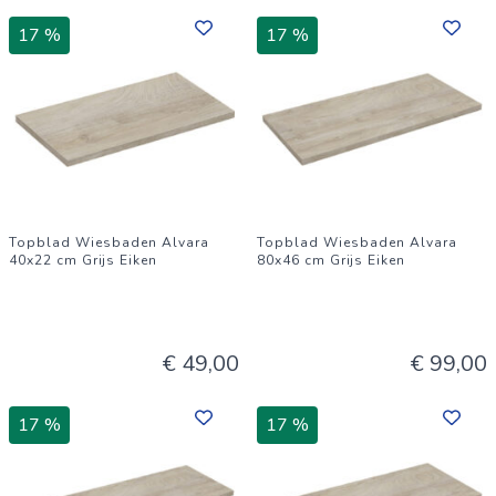
17 %
17 %
Topblad Wiesbaden Alvara
Topblad Wiesbaden Alvara
40x22 cm Grijs Eiken
80x46 cm Grijs Eiken
€ 49,00
€ 99,00
17 %
17 %