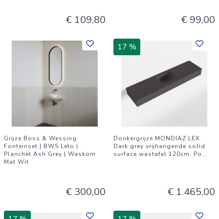
€ 109,80
€ 99,00
17 %
Grijze Boss & Wessing
Donkergrijze MONDIAZ LEX
Fonteinset | BWS Leto |
Dark grey vrijhangende solid
Planchet Ash Grey | Waskom
surface wastafel 120cm. Po
...
Mat Wit
€ 300,00
€ 1.465,00