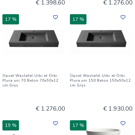
€ 1.398,60
€ 1.276,00
17 %
17 %
Opzet Wastafel Urbi et Orbi
Opzet Wastafel Urbi et Orbi
Plura uni 70 Beton 70x50x12
Plura uni 150 Beton 150x50x12
cm Grijs
cm Grijs
€ 1.276,00
€ 1.930,00
19 %
17 %