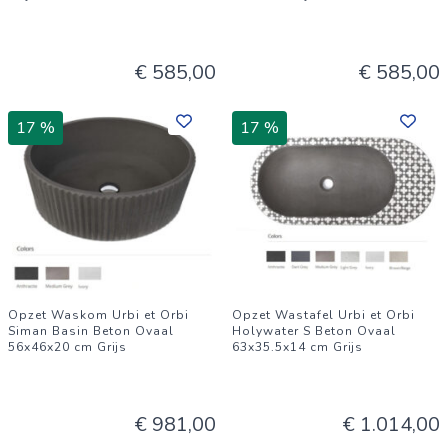
€ 585,00
€ 585,00
17 %
17 %
Opzet Waskom Urbi et Orbi
Opzet Wastafel Urbi et Orbi
Siman Basin Beton Ovaal
Holywater S Beton Ovaal
56x46x20 cm Grijs
63x35.5x14 cm Grijs
€ 981,00
€ 1.014,00