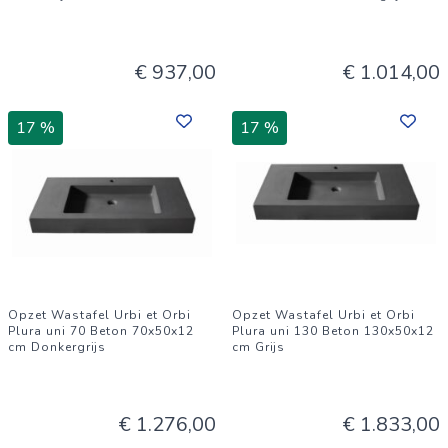
€ 937,00
€ 1.014,00
17 %
17 %
Opzet Wastafel Urbi et Orbi
Opzet Wastafel Urbi et Orbi
Plura uni 70 Beton 70x50x12
Plura uni 130 Beton 130x50x12
cm Donkergrijs
cm Grijs
€ 1.276,00
€ 1.833,00