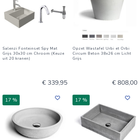
Salenzi Fonteinset Spy Mat
Opzet Wastafel Urbi et Orbi
Grijs 30x30 cm Chroom (Keuze
Circum Beton 38x26 cm Licht
uit 20 kranen)
Grijs
€ 339,95
€ 808,00
17 %
17 %