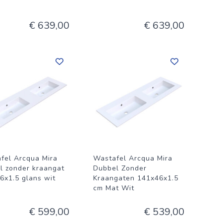
€ 639,00
€ 639,00
fel Arcqua Mira
Wastafel Arcqua Mira
l zonder kraangat
Dubbel Zonder
6x1.5 glans wit
Kraangaten 141x46x1.5
cm Mat Wit
€ 599,00
€ 539,00