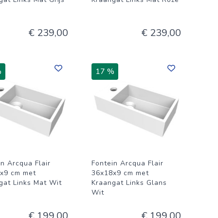
€ 239,00
€ 239,00
%
17 %
in Arcqua Flair
Fontein Arcqua Flair
x9 cm met
36x18x9 cm met
gat Links Mat Wit
Kraangat Links Glans
Wit
€ 199,00
€ 199,00