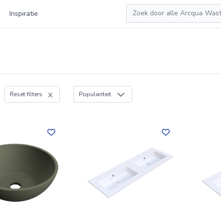
Zoeken
Inspiratie
Reset filters
Populariteit