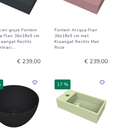
iet-grijze Fontein
Fontein Arcqua Flair
a Flair 36x18x9 cm
36x18x9 cm met
raangat Rechts
Kraangat Rechts Mat
ntraci
...
Roze
€ 239,00
€ 239,00
%
17 %