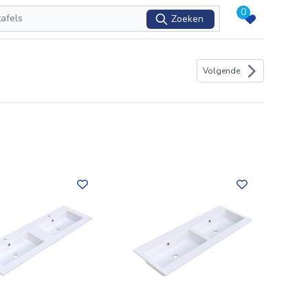
0
Zoeken
Volgende