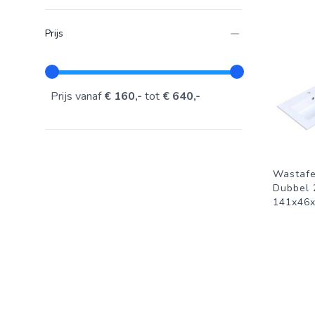
Prijs
Prijs vanaf
€ 160,-
tot
€ 640,-
Wastafe
Dubbel 
141x46x