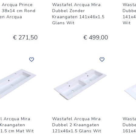
Arcqua Prince
Wastafel Arcqua Mira
Wasta
 38x14 cm Rond
Dubbel Zonder
Dubbe
en Arcqua
Kraangaten 141x46x1.5
141x4
Glans Wit
Wit
€ 271,50
€ 499,00
l Arcqua Mira
Wastafel Arcqua Mira
Wasta
 Kraangaten
Dubbel 2 Kraangaten
Dubbe
1.5 cm Mat Wit
121x46x1.5 Glans Wit
161x4