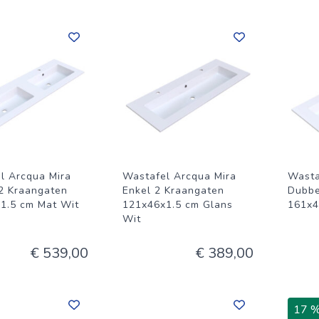
l Arcqua Mira
Wastafel Arcqua Mira
Wasta
2 Kraangaten
Enkel 2 Kraangaten
Dubbe
1.5 cm Mat Wit
121x46x1.5 cm Glans
161x4
Wit
€ 539,00
€ 389,00
17 