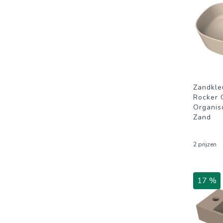
Zandkle
Rocker
Organis
Zand
2 prijzen
17 %