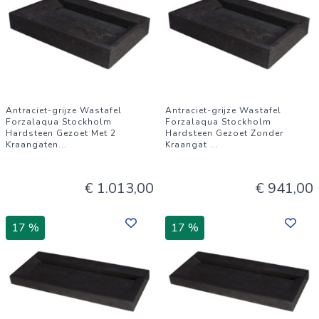
Antraciet-grijze Wastafel
Antraciet-grijze Wastafel
Forzalaqua Stockholm
Forzalaqua Stockholm
Hardsteen Gezoet Met 2
Hardsteen Gezoet Zonder
Kraangaten
...
Kraangat
...
€ 1.013,00
€ 941,00
17 %
17 %