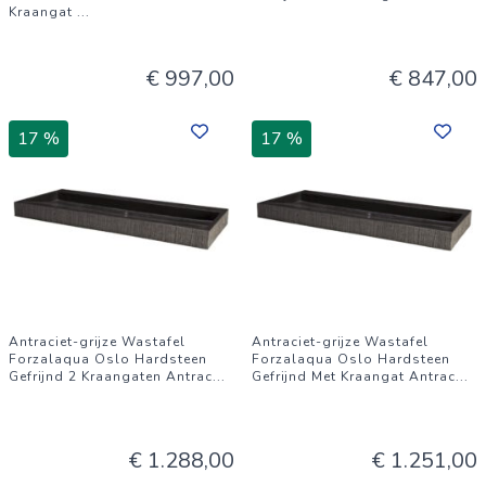
Kraangat
...
€ 997,00
€ 847,00
17 %
17 %
Antraciet-grijze Wastafel
Antraciet-grijze Wastafel
Forzalaqua Oslo Hardsteen
Forzalaqua Oslo Hardsteen
Gefrijnd 2 Kraangaten Antrac
...
Gefrijnd Met Kraangat Antrac
...
€ 1.288,00
€ 1.251,00