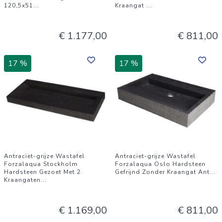
120,5x51
...
Kraangat
...
€ 1.177,00
€ 811,00
17 %
17 %
Antraciet-grijze Wastafel
Antraciet-grijze Wastafel
Forzalaqua Stockholm
Forzalaqua Oslo Hardsteen
Hardsteen Gezoet Met 2
Gefrijnd Zonder Kraangat Ant
...
Kraangaten
...
€ 1.169,00
€ 811,00