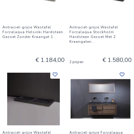
Antraciet-grijze Wastafel
Antraciet-grijze Wastafel
Forzalaqua Helsinki Hardsteen
Forzalaqua Stockholm
Gezoet Zonder Kraangat 1
...
Hardsteen Gezoet Met 2
Kraangaten
...
€ 1.184,00
€ 1.580,00
2 prijzen
Antraciet-grijze Wastafel
Antraciet-grijze Forzalaqua