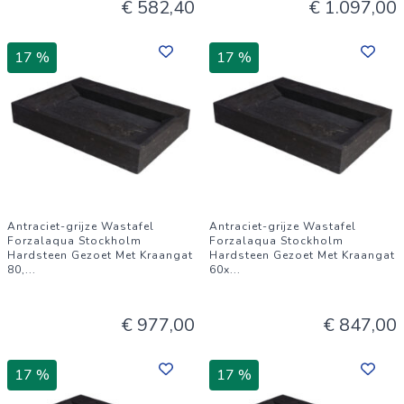
€ 582,40
€ 1.097,00
17 %
17 %
Antraciet-grijze Wastafel
Antraciet-grijze Wastafel
Forzalaqua Stockholm
Forzalaqua Stockholm
Hardsteen Gezoet Met Kraangat
Hardsteen Gezoet Met Kraangat
80,
...
60x
...
€ 977,00
€ 847,00
17 %
17 %