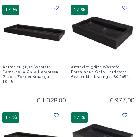
17 %
17 %
Antraciet-grijze Wastafel
Antraciet-grijze Wastafel
Forzalaqua Oslo Hardsteen
Forzalaqua Oslo Hardsteen
Gezoet Zonder Kraangat
Gezoet Met Kraangat 80,5x51,
...
100,5
...
€ 1.028,00
€ 977,00
17 %
17 %