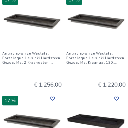
17 %
17 %
Antraciet-grijze Wastafel
Antraciet-grijze Wastafel
Forzalaqua Helsinki Hardsteen
Forzalaqua Helsinki Hardsteen
Gezoet Met 2 Kraangaten
...
Gezoet Met Kraangat 120,
...
€ 1.256,00
€ 1.220,00
17 %