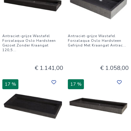
Antraciet-grijze Wastafel
Antraciet-grijze Wastafel
Forzalaqua Oslo Hardsteen
Forzalaqua Oslo Hardsteen
Gezoet Zonder Kraangat
Gefrijnd Met Kraangat Antrac
...
120,5
...
€ 1.141,00
€ 1.058,00
17 %
17 %