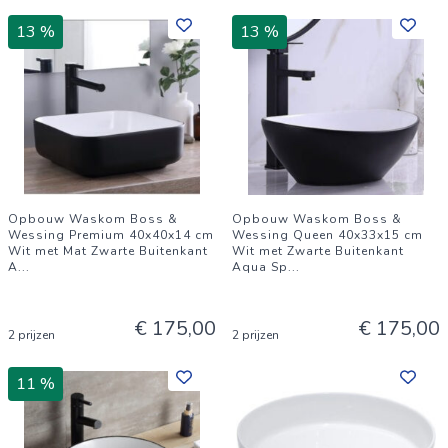
13 %
13 %
Opbouw Waskom Boss &
Opbouw Waskom Boss &
Wessing Premium 40x40x14 cm
Wessing Queen 40x33x15 cm
Wit met Mat Zwarte Buitenkant
Wit met Zwarte Buitenkant
A
...
Aqua Sp
...
€ 175,00
€ 175,00
2 prijzen
2 prijzen
11 %