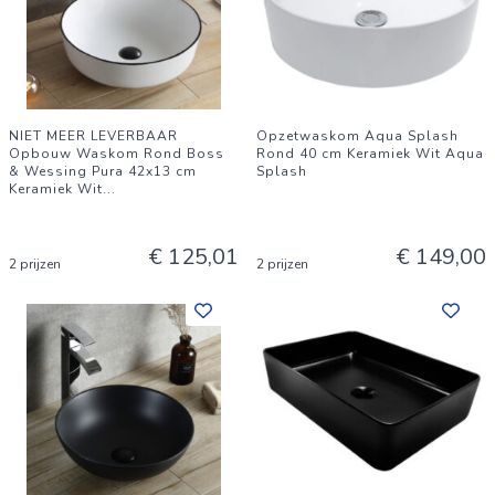
NIET MEER LEVERBAAR
Opzetwaskom Aqua Splash
Opbouw Waskom Rond Boss
Rond 40 cm Keramiek Wit Aqua
& Wessing Pura 42x13 cm
Splash
Keramiek Wit
...
€ 125,01
€ 149,00
2 prijzen
2 prijzen