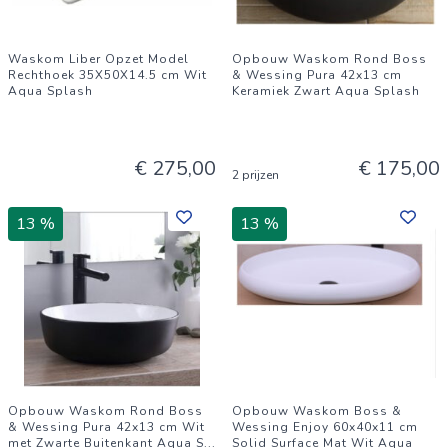
Waskom Liber Opzet Model
Opbouw Waskom Rond Boss
Rechthoek 35X50X14.5 cm Wit
& Wessing Pura 42x13 cm
Aqua Splash
Keramiek Zwart Aqua Splash
€ 275,00
€ 175,00
2 prijzen
13 %
13 %
Opbouw Waskom Rond Boss
Opbouw Waskom Boss &
& Wessing Pura 42x13 cm Wit
Wessing Enjoy 60x40x11 cm
met Zwarte Buitenkant Aqua S
...
Solid Surface Mat Wit Aqua