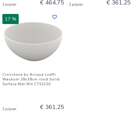
€ 464,75
€ 361,25
2 prijzen
2 prijzen
17 %
Crosstone by Arcqua Loeffi
Waskom 38x38cm rond Solid
Surface Mat Wit CTS2102
€ 361,25
2 prijzen