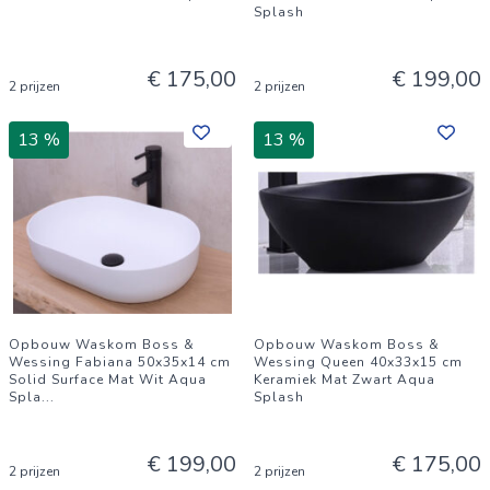
Splash
€ 175,00
€ 199,00
2 prijzen
2 prijzen
13 %
13 %
Opbouw Waskom Boss &
Opbouw Waskom Boss &
Wessing Fabiana 50x35x14 cm
Wessing Queen 40x33x15 cm
Solid Surface Mat Wit Aqua
Keramiek Mat Zwart Aqua
Spla
...
Splash
€ 199,00
€ 175,00
2 prijzen
2 prijzen