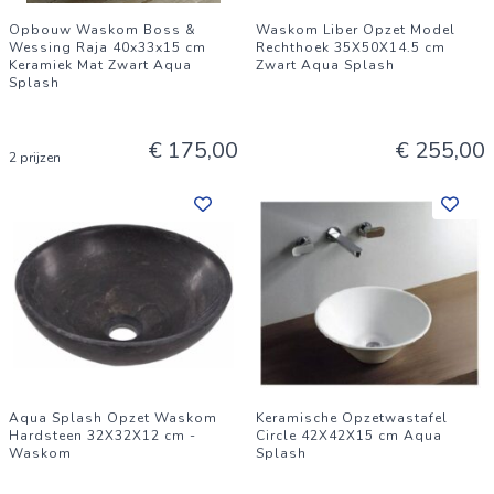
Opbouw Waskom Boss &
Waskom Liber Opzet Model
Wessing Raja 40x33x15 cm
Rechthoek 35X50X14.5 cm
Keramiek Mat Zwart Aqua
Zwart Aqua Splash
Splash
€ 175,00
€ 255,00
2 prijzen
Aqua Splash Opzet Waskom
Keramische Opzetwastafel
Hardsteen 32X32X12 cm -
Circle 42X42X15 cm Aqua
Waskom
Splash