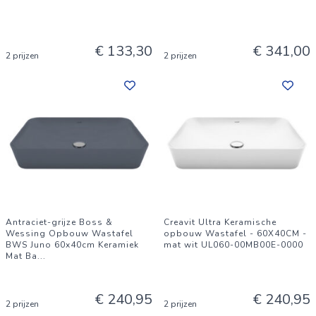
€ 133,30
€ 341,00
2 prijzen
2 prijzen
Antraciet-grijze Boss &
Creavit Ultra Keramische
Wessing Opbouw Wastafel
opbouw Wastafel - 60X40CM -
BWS Juno 60x40cm Keramiek
mat wit UL060-00MB00E-0000
Mat Ba
...
€ 240,95
€ 240,95
2 prijzen
2 prijzen