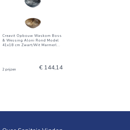
Creavit Opbouw Waskom Boss
& Wessing Aloni Rond Model
41x18 cm Zwart/Wit Marmerl
...
€ 144,14
2 prijzen