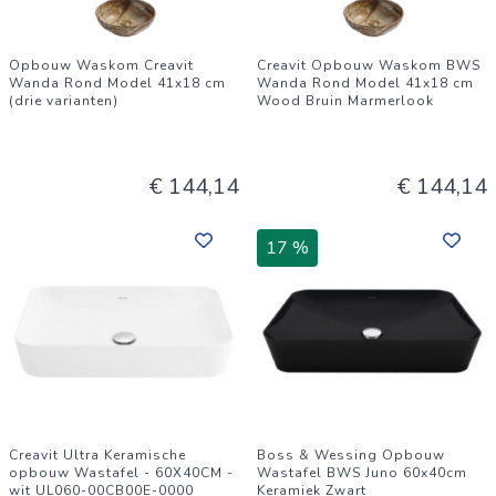
Opbouw Waskom Creavit
Creavit Opbouw Waskom BWS
Wanda Rond Model 41x18 cm
Wanda Rond Model 41x18 cm
(drie varianten)
Wood Bruin Marmerlook
€ 144,14
€ 144,14
17 %
Creavit Ultra Keramische
Boss & Wessing Opbouw
opbouw Wastafel - 60X40CM -
Wastafel BWS Juno 60x40cm
wit UL060-00CB00E-0000
Keramiek Zwart