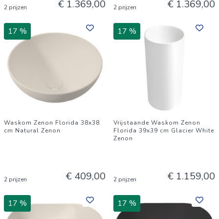
€ 1.369,00
€ 1.369,00
2 prijzen
2 prijzen
17 %
17 %
Waskom Zenon Florida 38x38
Vrijstaande Waskom Zenon
cm Natural Zenon
Florida 39x39 cm Glacier White
Zenon
€ 409,00
€ 1.159,00
2 prijzen
2 prijzen
17 %
17 %