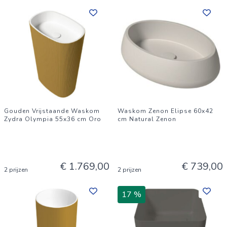
Gouden Vrijstaande Waskom
Waskom Zenon Elipse 60x42
Zydra Olympia 55x36 cm Oro
cm Natural Zenon
€ 1.769,00
€ 739,00
2 prijzen
2 prijzen
17 %