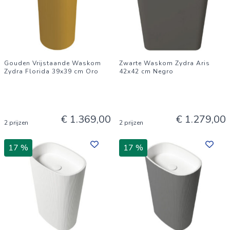
Gouden Vrijstaande Waskom
Zwarte Waskom Zydra Aris
Zydra Florida 39x39 cm Oro
42x42 cm Negro
€ 1.369,00
€ 1.279,00
2 prijzen
2 prijzen
17 %
17 %