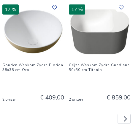
17 %
17 %
Gouden Waskom Zydra Florida
Grijze Waskom Zydra Guadiana
38x38 cm Oro
50x30 cm Titanio
€ 409,00
€ 859,00
2 prijzen
2 prijzen