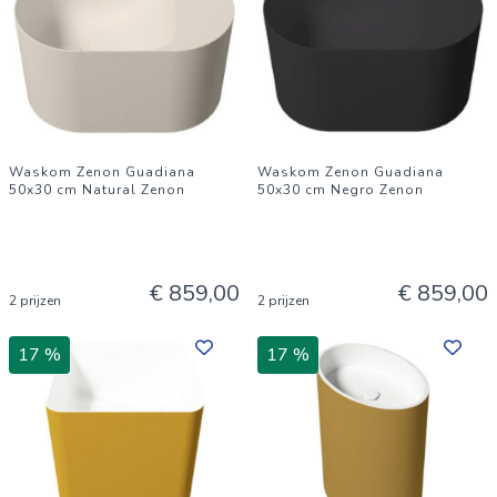
Waskom Zenon Guadiana
Waskom Zenon Guadiana
50x30 cm Natural Zenon
50x30 cm Negro Zenon
€ 859,00
€ 859,00
2 prijzen
2 prijzen
17 %
17 %