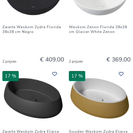
Zwarte Waskom Zydra Florida
Waskom Zenon Florida 38x38
38x38 cm Negro
cm Glacier White Zenon
€ 409,00
€ 369,00
2 prijzen
2 prijzen
17 %
17 %
Zwarte Waskom Zydra Elipse
Gouden Waskom Zydra Elipse