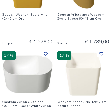
Gouden Waskom Zydra Aris
Gouden Vrijstaande Waskom
42x42 cm Oro
Zydra Elipse 60x42 cm Oro
€ 1.279,00
€ 1.789,00
2 prijzen
2 prijzen
17 %
17 %
Waskom Zenon Guadiana
Waskom Zenon Aris 42x42 cm
50x30 cm Glacier White Zenon
Natural Zenon