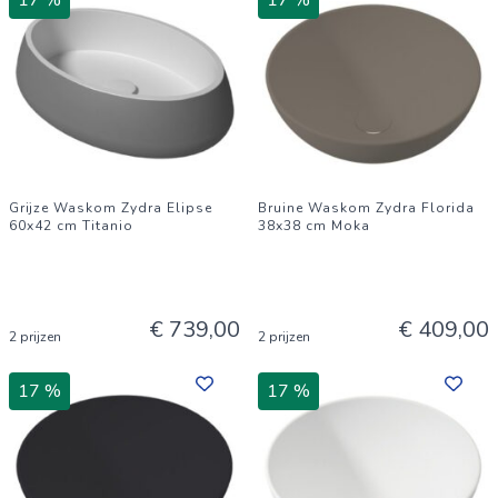
17 %
17 %
Grijze Waskom Zydra Elipse
Bruine Waskom Zydra Florida
60x42 cm Titanio
38x38 cm Moka
€ 739,00
€ 409,00
2 prijzen
2 prijzen
17 %
17 %