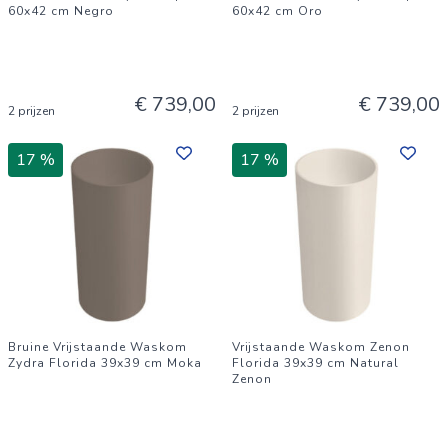
60x42 cm Negro
60x42 cm Oro
€ 739,00
€ 739,00
2 prijzen
2 prijzen
17 %
17 %
Bruine Vrijstaande Waskom
Vrijstaande Waskom Zenon
Zydra Florida 39x39 cm Moka
Florida 39x39 cm Natural
Zenon