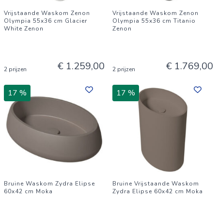
Vrijstaande Waskom Zenon
Vrijstaande Waskom Zenon
Olympia 55x36 cm Glacier
Olympia 55x36 cm Titanio
White Zenon
Zenon
€ 1.259,00
€ 1.769,00
2 prijzen
2 prijzen
17 %
17 %
Bruine Waskom Zydra Elipse
Bruine Vrijstaande Waskom
60x42 cm Moka
Zydra Elipse 60x42 cm Moka