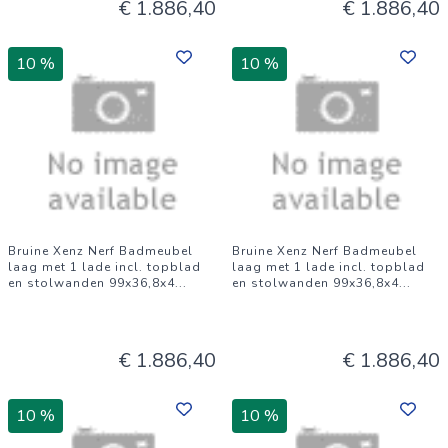
€ 1.886,40
€ 1.886,40
10 %
10 %
Bruine Xenz Nerf Badmeubel
Bruine Xenz Nerf Badmeubel
laag met 1 lade incl. topblad
laag met 1 lade incl. topblad
en stolwanden 99x36,8x4
...
en stolwanden 99x36,8x4
...
€ 1.886,40
€ 1.886,40
10 %
10 %