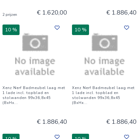
€ 1.620,00
€ 1.886,40
2 prijzen
10 %
10 %
Xenz Nerf Badmeubel laag met
Xenz Nerf Badmeubel laag met
1 lade incl. topblad en
1 lade incl. topblad en
stolwanden 99x36,8x45
stolwanden 99x36,8x45
(BxHx
...
(BxHx
...
€ 1.886,40
€ 1.886,40