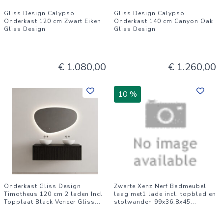
Gliss Design Calypso
Gliss Design Calypso
Onderkast 120 cm Zwart Eiken
Onderkast 140 cm Canyon Oak
Gliss Design
Gliss Design
€ 1.080,00
€ 1.260,00
10 %
Onderkast Gliss Design
Zwarte Xenz Nerf Badmeubel
Timotheus 120 cm 2 laden Incl
laag met1 lade incl. topblad en
Topplaat Black Veneer Gliss
...
stolwanden 99x36,8x45
...