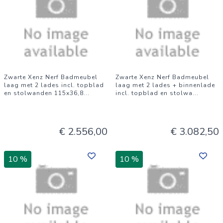
Zwarte Xenz Nerf Badmeubel
Zwarte Xenz Nerf Badmeubel
laag met 2 lades incl. topblad
laag met 2 lades + binnenlade
en stolwanden 115x36,8
...
incl. topblad en stolwa
...
€ 2.556,00
€ 3.082,50
10 %
10 %