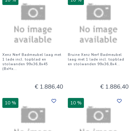
10 %
10 %
Xenz Nerf Badmeubel laag met
Bruine Xenz Nerf Badmeubel
1 lade incl. topblad en
laag met 1 lade incl. topblad
stolwanden 99x36,8x45
en stolwanden 99x36,8x4
...
(BxHx
...
€ 1.886,40
€ 1.886,40
10 %
10 %