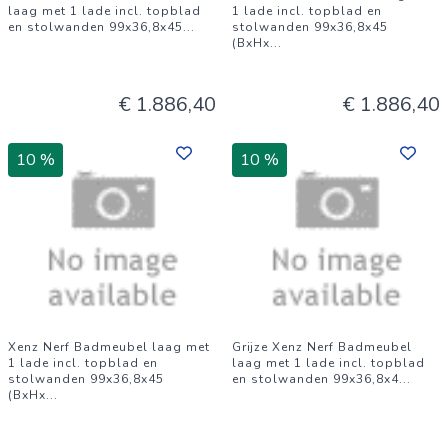
laag met 1 lade incl. topblad
1 lade incl. topblad en
en stolwanden 99x36,8x45
...
stolwanden 99x36,8x45
(BxHx
...
€ 1.886,40
€ 1.886,40
10 %
10 %
Xenz Nerf Badmeubel laag met
Grijze Xenz Nerf Badmeubel
1 lade incl. topblad en
laag met 1 lade incl. topblad
stolwanden 99x36,8x45
en stolwanden 99x36,8x4
...
(BxHx
...