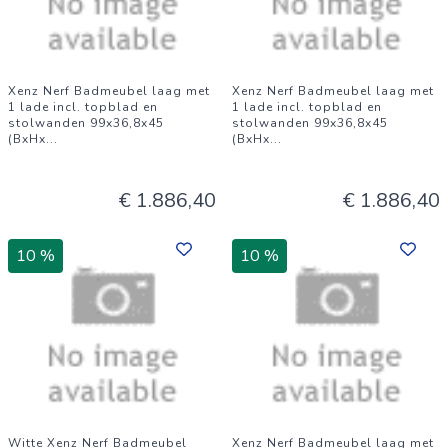
Xenz Nerf Badmeubel laag met
Xenz Nerf Badmeubel laag met
1 lade incl. topblad en
1 lade incl. topblad en
stolwanden 99x36,8x45
stolwanden 99x36,8x45
(BxHx
...
(BxHx
...
€ 1.886,40
€ 1.886,40
10 %
10 %
Witte Xenz Nerf Badmeubel
Xenz Nerf Badmeubel laag met