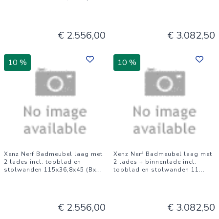
€ 2.556,00
€ 3.082,50
10 %
10 %
Xenz Nerf Badmeubel laag met
Xenz Nerf Badmeubel laag met
2 lades incl. topblad en
2 lades + binnenlade incl.
stolwanden 115x36,8x45 (Bx
...
topblad en stolwanden 11
...
€ 2.556,00
€ 3.082,50