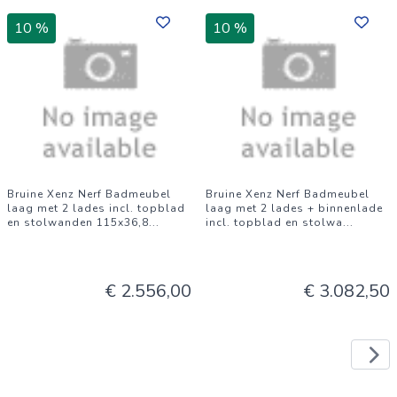
10 %
10 %
Bruine Xenz Nerf Badmeubel
Bruine Xenz Nerf Badmeubel
laag met 2 lades incl. topblad
laag met 2 lades + binnenlade
en stolwanden 115x36,8
...
incl. topblad en stolwa
...
€ 2.556,00
€ 3.082,50