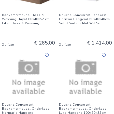
Badkamermeubel Boss &
Douche Concurrent Ladekast
Wessing Hayat 80x46x52 cm
Horizon Hangend 60x40x40cm
Eiken Boss & Wessing
Solid Surface Mat Wit Soft
...
€ 265,00
€ 1.414,00
2 prijzen
2 prijzen
Douche Concurrent
Douche Concurrent
Badkamermeubel Onderkast
Badkamermeubel Onderkast
Marmaris Hangend
Luxa Hangend 100x50x35cm