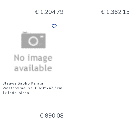
€ 1.204,79
€ 1.362,15
Blauwe Sapho Kerala
Wastafelmeubel 80x35x47,5cm,
1x lade, siena
€ 890,08