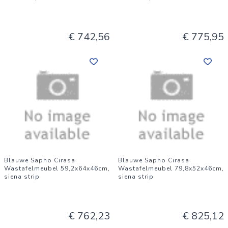
€ 742,56
€ 775,95
Blauwe Sapho Cirasa
Blauwe Sapho Cirasa
Wastafelmeubel 59,2x64x46cm,
Wastafelmeubel 79,8x52x46cm,
siena strip
siena strip
€ 762,23
€ 825,12