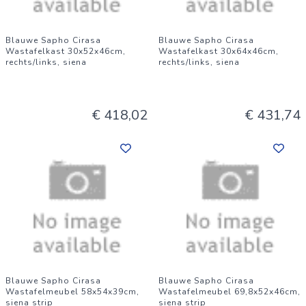
Blauwe Sapho Cirasa
Blauwe Sapho Cirasa
Wastafelkast 30x52x46cm,
Wastafelkast 30x64x46cm,
rechts/links, siena
rechts/links, siena
€ 418,02
€ 431,74
Blauwe Sapho Cirasa
Blauwe Sapho Cirasa
Wastafelmeubel 58x54x39cm,
Wastafelmeubel 69,8x52x46cm,
siena strip
siena strip